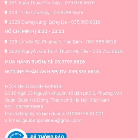
161 Xuân Thủy, Cầu Giấy - 033.876.6616
104 - 106 Cầu Giấy - 03.9799.6616
1028 Đường Láng, Đống Đa - 035.369.6616
HỒ CHÍ MINH | 8:30 - 23:00
228 Lê Văn Sỹ, Phường 1, Tân Bình - 097 989 6616
162B Nguyễn Gia Trí, P. Thạnh Mỹ Tây - 039 753 6616
MUA HÀNG BUÔN/ SỈ: 03.9797.6616
HOTLINE PHẢN ÁNH SP/ DV: 039.333.6616
HỘ KINH DOANH BEMORI
Số 19 ngõ 23 Nguyễn Khuyến, tổ dân phố 5, Phường Văn
Quán, Quận Hà Đông, Thành phố Hà Nội, Việt Nam
SĐT: 0979836886
Mã số đăng ký hộ kinh doanh: 0108977908-001
o Email: gaubongonline6@gmail.com