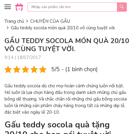
Skip to content
Trang chủ
CHUYỆN CỦA GẤU
Gấu teddy socola món quà 20/10 vô cùng tuyệt vời.
GẤU TEDDY SOCOLA MÓN QUÀ 20/10
VÔ CÙNG TUYỆT VỜI.
9:14 | 18/07/2017
5/5 - (1 bình chọn)
Gấu teddy socola dù cho mọi hoàn cảnh chúng luôn nổi bật.
Nó luôn là lựa chọn hàng đầu trong danh sách những chú gấu
bông dễ thương. Và chắc chắn rồi những chú gấu bông socola
luôn là những sản phẩm cháy hàng trong tất cả những dip lễ,
đặc biệt vào ngày lễ 20-10.
Gấu teddy socola quà tặng