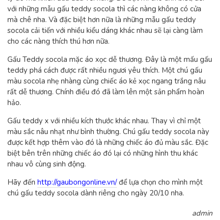
với những mẫu gấu teddy socola thì các nàng không có cửa
mà chê nha. Và đặc biệt hơn nữa là những mẫu gấu teddy
socola cải tiến với nhiều kiểu dáng khác nhau sẽ lại càng làm
cho các nàng thích thú hơn nữa.
Gấu Teddy socola mặc áo xọc dễ thương. Đây là một mấu gấu
teddy phá cách được rất nhiều ngươi yêu thích. Một chú gấu
màu socola nhẹ nhàng cùng chiếc áo kẻ xọc ngang trắng nâu
rất dễ thương. Chính điều đó đã làm lên một sản phẩm hoàn
hảo.
Gấu teddy x với nhiều kích thước khác nhau. Thay vì chỉ một
màu sắc nâu nhạt như bình thường. Chú gấu teddy socola này
được kết hợp thêm vào đó là những chiếc áo đủ màu sắc. Đặc
biệt bên trên những chiếc áo đó lại có những hình thu khác
nhau vô cùng sinh động.
Hãy đến
http://gaubongonline.vn/
để lựa chọn cho mình một
chú gấu teddy socola dành riêng cho ngày 20/10 nha.
admin