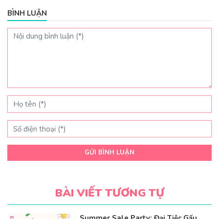
BÌNH LUẬN
GỬI BÌNH LUẬN
BÀI VIẾT TƯƠNG TỰ
Summer Sale Party: Đại Tiệc Gấu