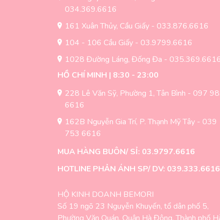
034.369.6616
161 Xuân Thủy, Cầu Giấy - 033.876.6616
104 - 106 Cầu Giấy - 03.9799.6616
1028 Đường Láng, Đống Đa - 035.369.661
HỒ CHÍ MINH | 8:30 - 23:00
228 Lê Văn Sỹ, Phường 1, Tân Bình - 097 9
6616
162B Nguyễn Gia Trí, P. Thạnh Mỹ Tây - 039
753 6616
MUA HÀNG BUÔN/ SỈ: 03.9797.6616
HOTLINE PHẢN ÁNH SP/ DV: 039.333.6616
HỘ KINH DOANH BEMORI
Số 19 ngõ 23 Nguyễn Khuyến, tổ dân phố 5,
Phường Văn Quán, Quận Hà Đông, Thành phố H