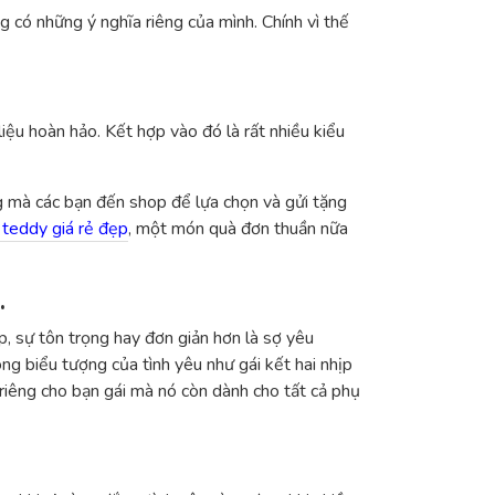
 có những ý nghĩa riêng của mình. Chính vì thế
iệu hoàn hảo. Kết hợp vào đó là rất nhiều kiểu
g mà các bạn đến shop để lựa chọn và gửi tặng
 teddy giá rẻ đẹp
, một món quà đơn thuần nữa
.
p, sự tôn trọng hay đơn giản hơn là sợ yêu
ng biểu tượng của tình yêu như gái kết hai nhịp
riêng cho bạn gái mà nó còn dành cho tất cả phụ