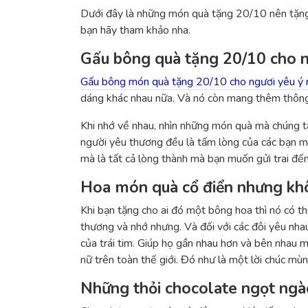
Dưới đây là những món quà tặng 20/10 nên tặng, 
bạn hãy tham khảo nha.
Gấu bông quà tặng 20/10 cho n
Gấu bông món quà tặng 20/10 cho ngươi yêu ý 
dáng khác nhau nữa. Và nó còn mang thêm thông 
Khi nhớ về nhau, nhìn những món quà mà chúng t
người yêu thương đều là tấm lòng của các bạn mú
mà là tất cả lòng thành mà bạn muốn gửi trai đế
Hoa món quà cổ điển nhưng khô
Khi bạn tặng cho ai đó một bông hoa thì nó có th
thương và nhớ nhưng. Và đối với các đôi yêu nhau
của trái tim. Giúp họ gần nhau hơn và bên nhau 
nữ trên toàn thế giới. Đó như là một lời chúc mù
Những thỏi chocolate ngọt ngà