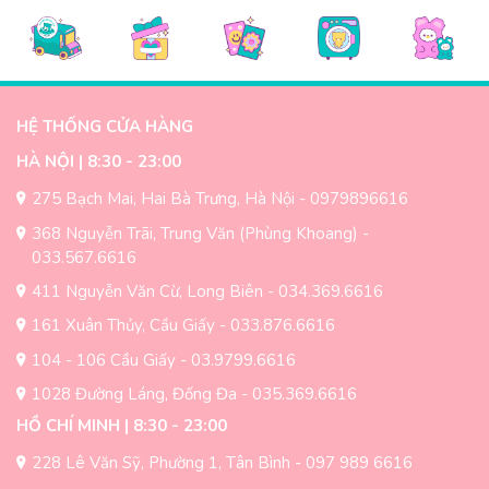
HỆ THỐNG CỬA HÀNG
HÀ NỘI | 8:30 - 23:00
275 Bạch Mai, Hai Bà Trưng, Hà Nội - 0979896616
368 Nguyễn Trãi, Trung Văn (Phùng Khoang) -
033.567.6616
411 Nguyễn Văn Cừ, Long Biên - 034.369.6616
161 Xuân Thủy, Cầu Giấy - 033.876.6616
104 - 106 Cầu Giấy - 03.9799.6616
1028 Đường Láng, Đống Đa - 035.369.6616
HỒ CHÍ MINH | 8:30 - 23:00
228 Lê Văn Sỹ, Phường 1, Tân Bình - 097 989 6616