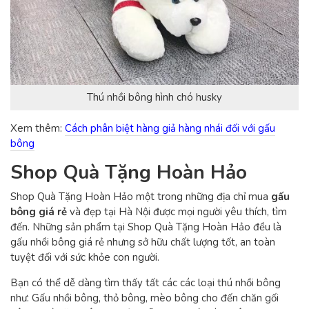
Thú nhồi bông hình chó husky
Xem thêm:
Cách phân biệt hàng giả hàng nhái đối với gấu
bông
Shop Quà Tặng Hoàn Hảo
Shop Quà Tặng Hoàn Hảo một trong những địa chỉ mua
gấu
bông giá rẻ
và đẹp tại Hà Nội được mọi người yêu thích, tìm
đến. Những sản phẩm tại Shop Quà Tặng Hoàn Hảo đều là
gấu nhồi bông giá rẻ nhưng sở hữu chất lượng tốt, an toàn
tuyệt đối với sức khỏe con người.
Bạn có thể dễ dàng tìm thấy tất các các loại thú nhồi bông
như: Gấu nhồi bông, thỏ bông, mèo bông cho đến chăn gối