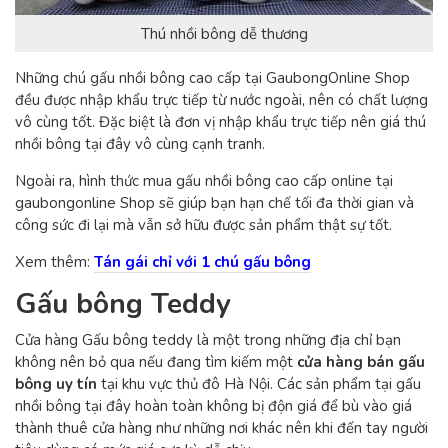
Thú nhồi bông dễ thương
Những chú gấu nhồi bông cao cấp tại GaubongOnline Shop
đều được nhập khẩu trực tiếp từ nước ngoài, nên có chất lượng
vô cùng tốt. Đặc biệt là đơn vị nhập khẩu trực tiếp nên giá thú
nhồi bông tại đây vô cùng cạnh tranh.
Ngoài ra, hình thức mua gấu nhồi bông cao cấp online tại
gaubongonline Shop sẽ giúp bạn hạn chế tối đa thời gian và
công sức đi lại mà vẫn sở hữu được sản phẩm thật sự tốt.
Xem thêm:
Tán gái chỉ với 1 chú gấu bông
Gấu bông Teddy
Cửa hàng Gấu bông teddy là một trong những địa chỉ bạn
không nên bỏ qua nếu đang tìm kiếm một
cửa hàng bán gấu
bông uy tín
tại khu vực thủ đô Hà Nội. Các sản phẩm tại gấu
nhồi bông tại đây hoàn toàn không bị độn giá để bù vào giá
thành thuê cửa hàng như những nơi khác nên khi đến tay người