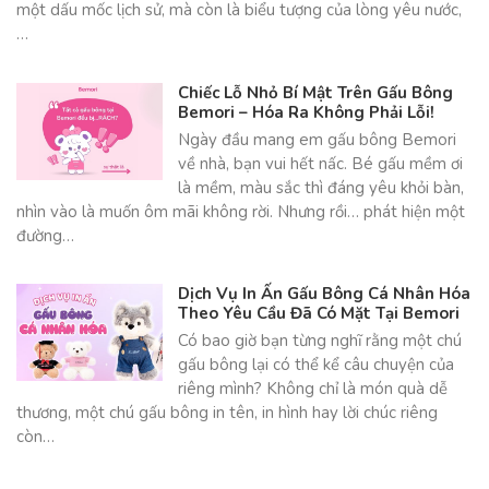
một dấu mốc lịch sử, mà còn là biểu tượng của lòng yêu nước,
…
Chiếc Lỗ Nhỏ Bí Mật Trên Gấu Bông
Bemori – Hóa Ra Không Phải Lỗi!
Ngày đầu mang em gấu bông Bemori
về nhà, bạn vui hết nấc. Bé gấu mềm ơi
là mềm, màu sắc thì đáng yêu khỏi bàn,
nhìn vào là muốn ôm mãi không rời. Nhưng rồi… phát hiện một
đường…
Dịch Vụ In Ấn Gấu Bông Cá Nhân Hóa
Theo Yêu Cầu Đã Có Mặt Tại Bemori
Có bao giờ bạn từng nghĩ rằng một chú
gấu bông lại có thể kể câu chuyện của
riêng mình? Không chỉ là món quà dễ
thương, một chú gấu bông in tên, in hình hay lời chúc riêng
còn…