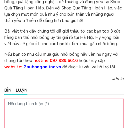
bông, quà tặng công nghệ… dễ thương và đáng yêu tại Shop
Quà Tặng Hoàn Hảo. Đến với Shop Quà Tặng Hoàn Hảo, việc
lựa chọn một món quà như ý cho bản thân và những người
thân yêu trở nên dễ dàng hơn bao giờ hết.
Bài viết trên đây chúng tôi đã giới thiệu tới các bạn top 3 cửa
hàng bán thú nhồi bông uy tín giá rẻ tại Hà Nội. Hy vọng, bài
viết này sẽ giúp ích cho các bạn khi tìm mua gấu nhồi bông.
Nếu bạn có nhu cầu mua gấu nhồi bông hãy liên hệ ngay với
chúng tôi theo
hotline 097.989.6616
hoặc truy cập
website:
Gaubongonline.vn
để được tư vấn và hỗ trợ tốt.
admin
BÌNH LUẬN