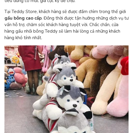
tiêu dùng có mức giá cực kỳ dễ chịu.
Tại Teddy Store, khách hàng sẽ được đắm chìm trong thế giới
gấu bông cao cấp
. Đồng thời được tận hưởng những dịch vụ tư
vấn hỗ trợ, chăm sóc khách hàng tuyệt vời. Chắc chắn, cửa
hàng gấu nhồi bông Teddy sẽ làm hài lòng cả những khách
hàng khó tính nhất.