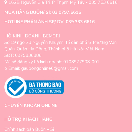
162B Nguyễn Gia Trí, P. Thạnh Mỹ Tây - 039 753 6616
MUA HÀNG BUÔN/ SỈ: 03.9797.6616
HOTLINE PHẢN ÁNH SP/ DV: 039.333.6616
HỘ KINH DOANH BEMORI
Số 19 ngõ 23 Nguyễn Khuyến, tổ dân phố 5, Phường Văn
Quán, Quận Hà Đông, Thành phố Hà Nội, Việt Nam
SĐT: 0979836886
Mã số đăng ký hộ kinh doanh: 0108977908-001
o Email: gaubongonline6@gmail.com
CHUYỂN KHOẢN ONLINE
HỖ TRỢ KHÁCH HÀNG
Chính sách bán Buôn – Sỉ