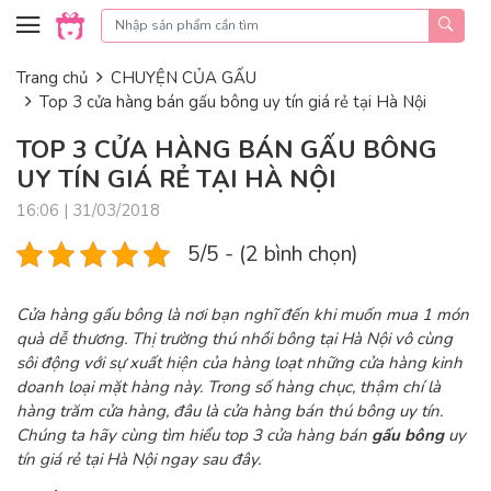
Skip to content
Trang chủ
CHUYỆN CỦA GẤU
Top 3 cửa hàng bán gấu bông uy tín giá rẻ tại Hà Nội
TOP 3 CỬA HÀNG BÁN GẤU BÔNG
UY TÍN GIÁ RẺ TẠI HÀ NỘI
16:06 | 31/03/2018
5/5 - (2 bình chọn)
Cửa hàng gấu bông là nơi bạn nghĩ đến khi muốn mua 1 món
quà dễ thương. Thị trường thú nhồi bông tại Hà Nội vô cùng
sôi động với sự xuất hiện của hàng loạt những cửa hàng kinh
doanh loại mặt hàng này. Trong số hàng chục, thậm chí là
hàng trăm cửa hàng, đâu là cửa hàng bán thú bông uy tín.
Chúng ta hãy cùng tìm hiểu top 3 cửa hàng bán
gấu bông
uy
tín giá rẻ tại Hà Nội ngay sau đây.