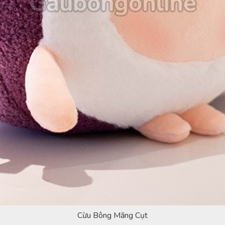
Cừu Bông Măng Cụt