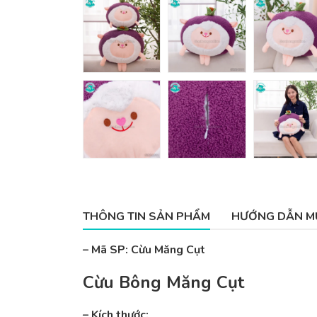
THÔNG TIN SẢN PHẨM
HƯỚNG DẪN M
– Mã SP: Cừu Măng Cụt
Cừu Bông Măng Cụt
– Kích thước: