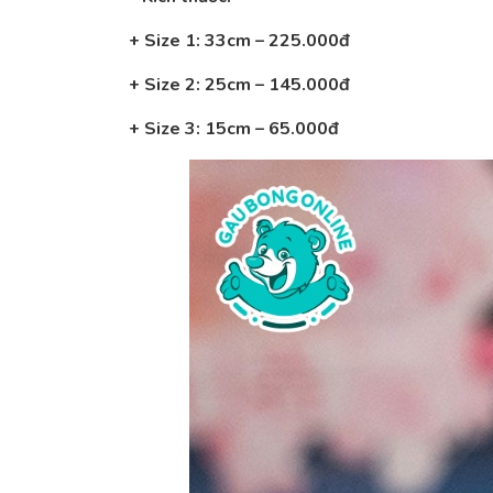
+ Size 1: 33
cm – 225.000đ
+ Size 2: 25cm – 145.000đ
+ Size 3: 15cm – 65.000đ