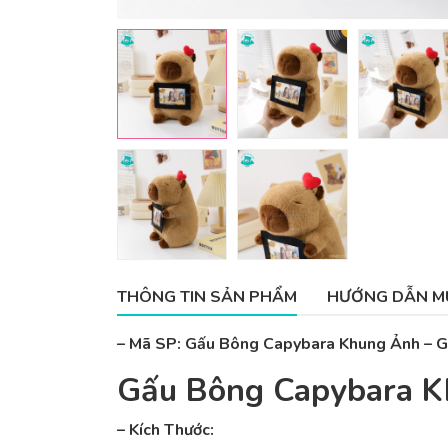
THÔNG TIN SẢN PHẨM
HƯỚNG DẪN M
– Mã SP: Gấu Bông Capybara Khung Ảnh –
Gấu Bông Capybara 
– Kích Thước: