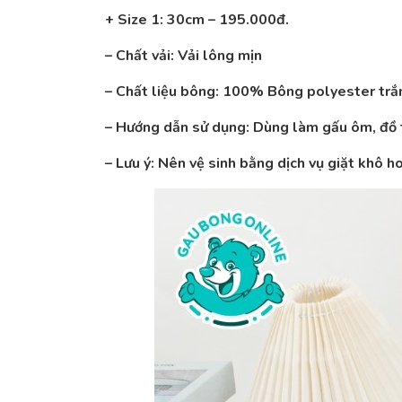
+ Size 1: 30cm – 195.000đ.
– Chất vải: Vải lông mịn
– Chất liệu bông: 100% Bông polyester trắn
– Hướng dẫn sử dụng: Dùng làm gấu ôm, đồ t
– Lưu ý: Nên vệ sinh bằng dịch vụ giặt khô 