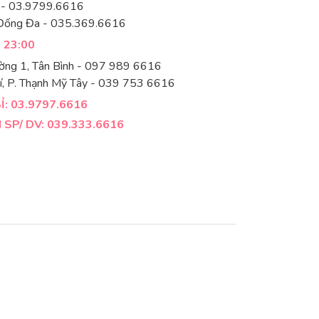
 - 03.9799.6616
Đống Đa - 035.369.6616
- 23:00
ờng 1, Tân Bình - 097 989 6616
í, P. Thạnh Mỹ Tây - 039 753 6616
: 03.9797.6616
SP/ DV: 039.333.6616