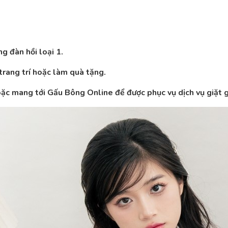
g đàn hồi loại 1.
rang trí hoặc làm quà tặng.
hoặc mang tới Gấu Bông Online để được phục vụ dịch vụ giặt