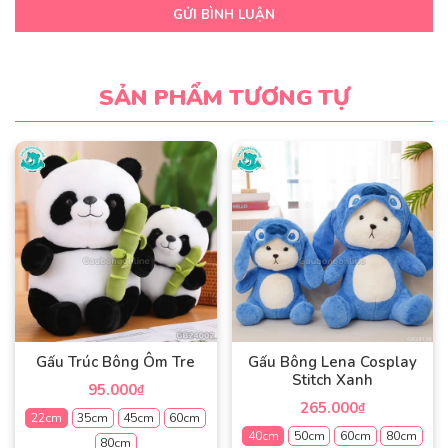
GỬI BÌNH LUẬN
SẢN PHẨM TƯƠNG TỰ
Gấu Trúc Bông Ôm Tre
Gấu Bông Lena Cosplay
Stitch Xanh
95.000
₫
265.000
₫
22cm
35cm
45cm
60cm
40cm
50cm
60cm
80cm
80cm