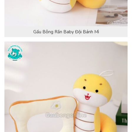
Gấu Bông Rắn Baby Đội Bánh Mì