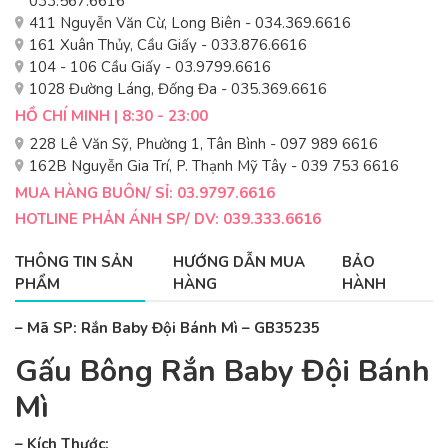
033.567.6616
411 Nguyễn Văn Cừ, Long Biên - 034.369.6616
161 Xuân Thủy, Cầu Giấy - 033.876.6616
104 - 106 Cầu Giấy - 03.9799.6616
1028 Đường Láng, Đống Đa - 035.369.6616
HỒ CHÍ MINH | 8:30 - 23:00
228 Lê Văn Sỹ, Phường 1, Tân Bình - 097 989 6616
162B Nguyễn Gia Trí, P. Thạnh Mỹ Tây - 039 753 6616
MUA HÀNG BUÔN/ SỈ: 03.9797.6616
HOTLINE PHẢN ÁNH SP/ DV: 039.333.6616
THÔNG TIN SẢN
HƯỚNG DẪN MUA
BẢO
PHẨM
HÀNG
HÀNH
– Mã SP: Rắn Baby Đội Bánh Mì – GB35235
Gấu Bông Rắn Baby Đội Bánh
Mì
– Kích Thước: