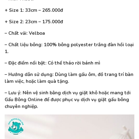
+ Size 1: 33cm – 265.000đ
+ Size 2: 23cm – 175.000đ
– Chất vải: Velboa
– Chất liệu bông: 100% bông polyester trắng đàn hồi loại
1.
– Đặc điểm nổi bật: Có thể tháo rời bánh mì
– Hướng dẫn sử dụng: Dùng làm gấu ôm, đồ trang trí bàn
làm việc, hoặc làm quà tặng.
– Lưu ý: Nên vệ sinh bằng dịch vụ giặt khô hoặc mang tới
Gấu Bông Online để được phục vụ dịch vụ giặt gấu bông
chuyên nghiệp.