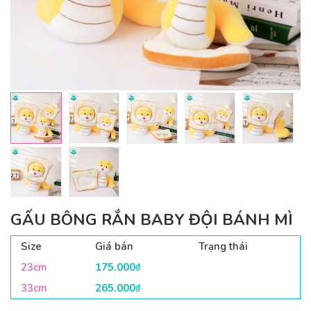
GẤU BÔNG RẮN BABY ĐỘI BÁNH MÌ
Size
Giá bán
Trạng thái
23cm
175.000
₫
33cm
265.000
₫