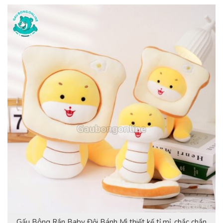
Gấu Bông Rắn Baby Đội Bánh Mì thiết kế tỉ mỉ, chắc chắn