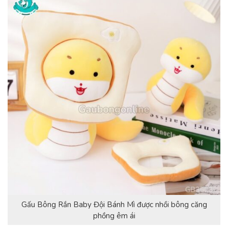
Gấu Bông Rắn Baby Đội Bánh Mì được nhồi bông căng
phồng êm ái