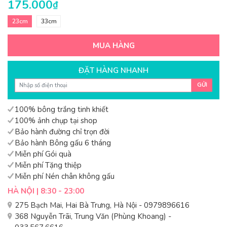
175.000
₫
23cm
33cm
MUA HÀNG
ĐẶT HÀNG NHANH
GỬI
100% bông trắng tinh khiết
100% ảnh chụp tại shop
Bảo hành đường chỉ trọn đời
Bảo hành Bông gấu 6 tháng
Miễn phí Gói quà
Miễn phí Tặng thiệp
Miễn phí Nén chân không gấu
HÀ NỘI | 8:30 - 23:00
275 Bạch Mai, Hai Bà Trưng, Hà Nội - 0979896616
368 Nguyễn Trãi, Trung Văn (Phùng Khoang) -