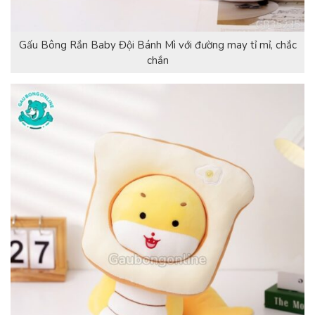
Gấu Bông Rắn Baby Đội Bánh Mì với đường may tỉ mỉ, chắc
chắn