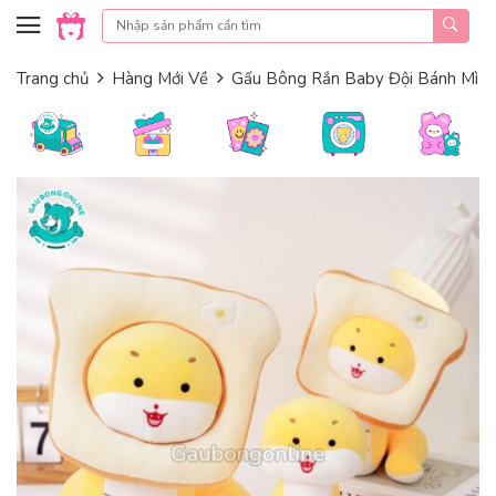
Skip to content
Trang chủ
Hàng Mới Về
Gấu Bông Rắn Baby Đội Bánh Mì