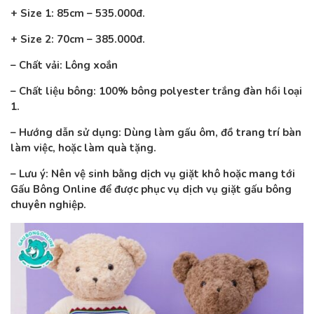
+ Size 1: 85cm – 535.000đ.
+ Size 2: 70cm – 385.000đ.
– Chất vải: Lông xoắn
– Chất liệu bông: 100% bông polyester trắng đàn hồi loại
1.
– Hướng dẫn sử dụng: Dùng làm gấu ôm, đồ trang trí bàn
làm việc, hoặc làm quà tặng.
– Lưu ý: Nên vệ sinh bằng dịch vụ giặt khô hoặc mang tới
Gấu Bông Online để được phục vụ dịch vụ giặt gấu bông
chuyên nghiệp.