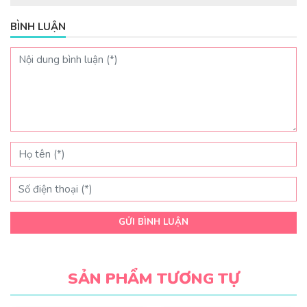
BÌNH LUẬN
GỬI BÌNH LUẬN
SẢN PHẨM TƯƠNG TỰ