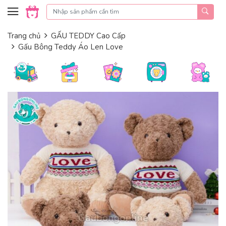
Skip to content
Trang chủ
GẤU TEDDY Cao Cấp
Gấu Bông Teddy Áo Len Love