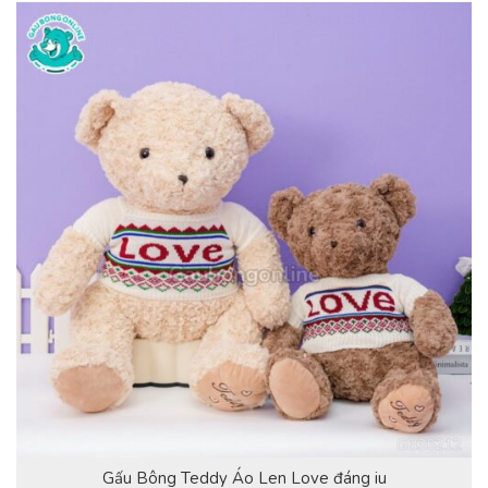
Gấu Bông Teddy Áo Len Love đáng iu