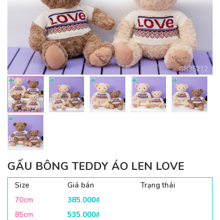
GẤU BÔNG TEDDY ÁO LEN LOVE
Size
Giá bán
Trạng thái
70cm
385.000
₫
85cm
535.000
₫