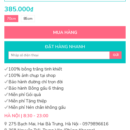
385.000
₫
70cm
85cm
MUA HÀNG
ĐẶT HÀNG NHANH
GỬI
100% bông trắng tinh khiết
100% ảnh chụp tại shop
Bảo hành đường chỉ trọn đời
Bảo hành Bông gấu 6 tháng
Miễn phí Gói quà
Miễn phí Tặng thiệp
Miễn phí Nén chân không gấu
HÀ NỘI | 8:30 - 23:00
275 Bạch Mai, Hai Bà Trưng, Hà Nội - 0979896616