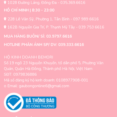
1028 Đường Láng, Đống Đa - 035.369.6616
phẩm
HỒ CHÍ MINH | 8:30 - 23:00
228 Lê Văn Sỹ, Phường 1, Tân Bình - 097 989 6616
162B Nguyễn Gia Trí, P. Thạnh Mỹ Tây - 039 753 6616
MUA HÀNG BUÔN/ SỈ: 03.9797.6616
HOTLINE PHẢN ÁNH SP/ DV: 039.333.6616
HỘ KINH DOANH BEMORI
Số 19 ngõ 23 Nguyễn Khuyến, tổ dân phố 5, Phường Văn
Quán, Quận Hà Đông, Thành phố Hà Nội, Việt Nam
SĐT: 0979836886
Mã số đăng ký hộ kinh doanh: 0108977908-001
o Email: gaubongonline6@gmail.com