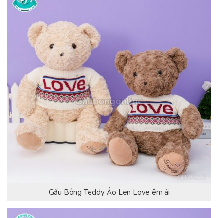
Gấu Bông Teddy Áo Len Love êm ái