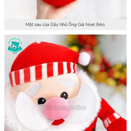
Mặt sau của Gấu Nhỏ Ông Già Noel Béo.