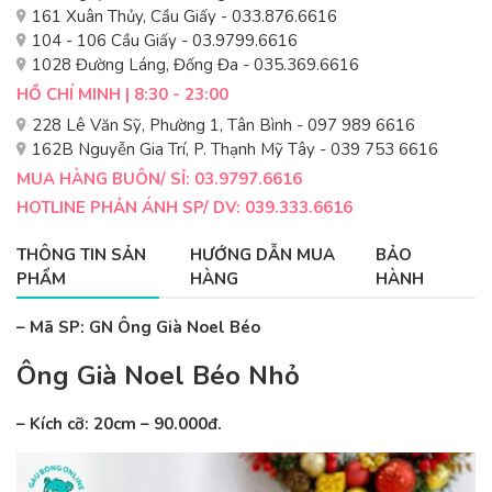
161 Xuân Thủy, Cầu Giấy - 033.876.6616
104 - 106 Cầu Giấy - 03.9799.6616
1028 Đường Láng, Đống Đa - 035.369.6616
HỒ CHÍ MINH | 8:30 - 23:00
228 Lê Văn Sỹ, Phường 1, Tân Bình - 097 989 6616
162B Nguyễn Gia Trí, P. Thạnh Mỹ Tây - 039 753 6616
MUA HÀNG BUÔN/ SỈ: 03.9797.6616
HOTLINE PHẢN ÁNH SP/ DV: 039.333.6616
THÔNG TIN SẢN
HƯỚNG DẪN MUA
BẢO
PHẨM
HÀNG
HÀNH
– Mã SP: GN Ông Già Noel Béo
Ông Già Noel Béo Nhỏ
– Kích cỡ: 20cm – 90.000đ.