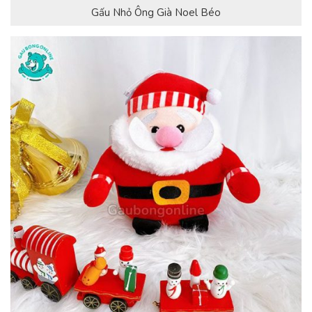
Gấu Nhỏ Ông Già Noel Béo