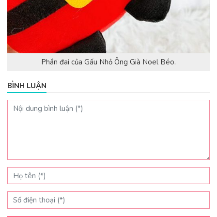
Phần đai của Gấu Nhỏ Ông Già Noel Béo.
BÌNH LUẬN