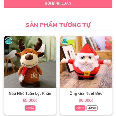
GỬI BÌNH LUẬN
SẢN PHẨM TƯƠNG TỰ
Gấu Nhỏ Tuần Lộc Khăn
Ông Già Noel Béo
85.000
90.000
₫
₫
20cm
20cm
40cm