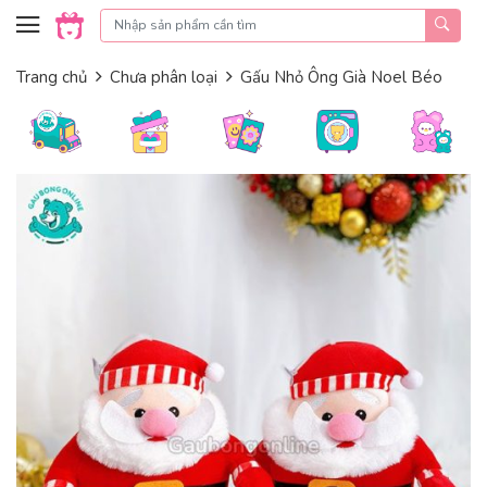
Skip to content
Trang chủ
Chưa phân loại
Gấu Nhỏ Ông Già Noel Béo