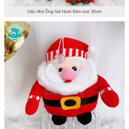
Gấu Nhỏ Ông Già Noel Béo size 20cm