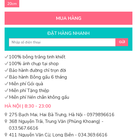
20cm
MUA HÀNG
ĐẶT HÀNG NHANH
GỬI
100% bông trắng tinh khiết
100% ảnh chụp tại shop
Bảo hành đường chỉ trọn đời
Bảo hành Bông gấu 6 tháng
Miễn phí Gói quà
Miễn phí Tặng thiệp
Miễn phí Nén chân không gấu
HÀ NỘI | 8:30 - 23:00
275 Bạch Mai, Hai Bà Trưng, Hà Nội - 0979896616
368 Nguyễn Trãi, Trung Văn (Phùng Khoang) -
033.567.6616
411 Nguyễn Văn Cừ, Long Biên - 034.369.6616