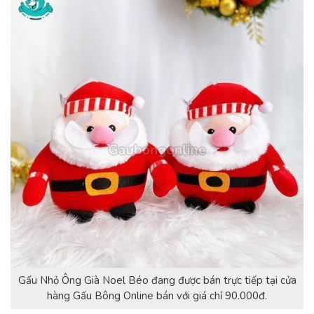
Gấu Nhỏ Ông Già Noel Béo đang được bán trực tiếp tại cửa
hàng Gấu Bông Online bán với giá chỉ 90.000đ.