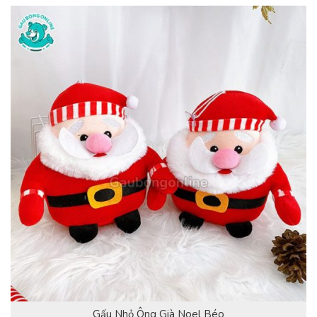
Gấu Nhỏ Ông Già Noel Béo