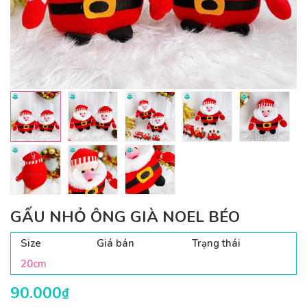
GẤU NHỎ ÔNG GIÀ NOEL BÉO
Size
Giá bán
Trạng thái
20cm
90.000
₫