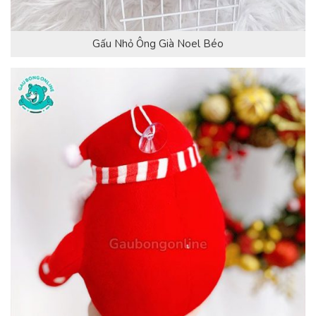
Gấu Nhỏ Ông Già Noel Béo