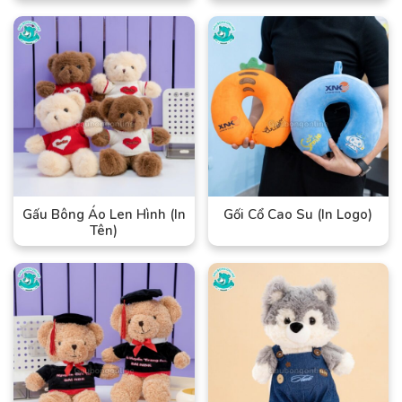
Gấu Bông Áo Len Hình (In
Gối Cổ Cao Su (In Logo)
Tên)