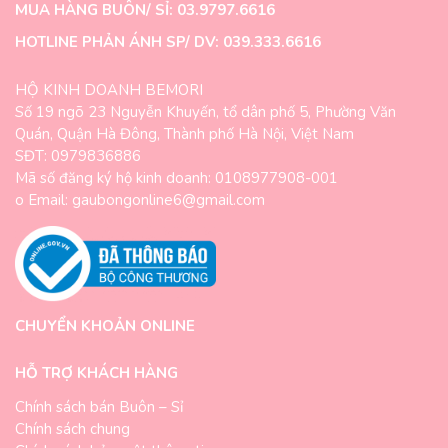
MUA HÀNG BUÔN/ SỈ: 03.9797.6616
HOTLINE PHẢN ÁNH SP/ DV: 039.333.6616
HỘ KINH DOANH BEMORI
Số 19 ngõ 23 Nguyễn Khuyến, tổ dân phố 5, Phường Văn
Quán, Quận Hà Đông, Thành phố Hà Nội, Việt Nam
SĐT: 0979836886
Mã số đăng ký hộ kinh doanh: 0108977908-001
o Email: gaubongonline6@gmail.com
CHUYỂN KHOẢN ONLINE
HỖ TRỢ KHÁCH HÀNG
Chính sách bán Buôn – Sỉ
Chính sách chung