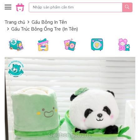
Skip to content
Trang chủ
Gấu Bông In Tên
Gấu Trúc Bông Ống Tre (In Tên)