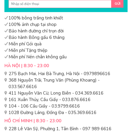
GỬI
100% bông trắng tinh khiết
100% ảnh chụp tại shop
Bảo hành đường chỉ trọn đời
Bảo hành Bông gấu 6 tháng
Miễn phí Gói quà
Miễn phí Tặng thiệp
Miễn phí Nén chân không gấu
HÀ NỘI | 8:30 - 23:00
275 Bạch Mai, Hai Bà Trưng, Hà Nội - 0979896616
368 Nguyễn Trãi, Trung Văn (Phùng Khoang) -
033.567.6616
411 Nguyễn Văn Cừ, Long Biên - 034.369.6616
161 Xuân Thủy, Cầu Giấy - 033.876.6616
104 - 106 Cầu Giấy - 03.9799.6616
1028 Đường Láng, Đống Đa - 035.369.6616
HỒ CHÍ MINH | 8:30 - 23:00
228 Lê Văn Sỹ, Phường 1, Tân Bình - 097 989 6616