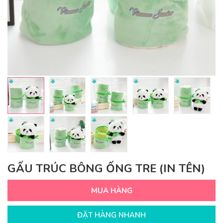
GẤU TRÚC BÔNG ỐNG TRE (IN TÊN)
MUA HÀNG
ĐẶT HÀNG NHANH