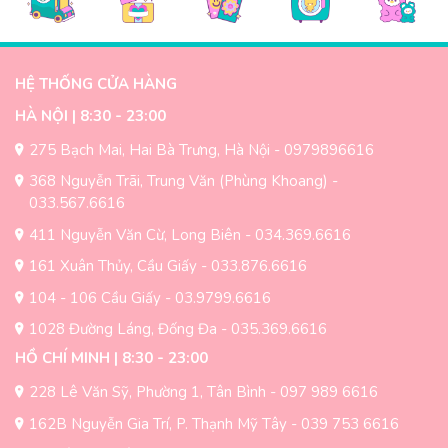
HỆ THỐNG CỬA HÀNG
HÀ NỘI | 8:30 - 23:00
275 Bạch Mai, Hai Bà Trưng, Hà Nội - 0979896616
368 Nguyễn Trãi, Trung Văn (Phùng Khoang) -
033.567.6616
411 Nguyễn Văn Cừ, Long Biên - 034.369.6616
161 Xuân Thủy, Cầu Giấy - 033.876.6616
104 - 106 Cầu Giấy - 03.9799.6616
1028 Đường Láng, Đống Đa - 035.369.6616
HỒ CHÍ MINH | 8:30 - 23:00
228 Lê Văn Sỹ, Phường 1, Tân Bình - 097 989 6616
162B Nguyễn Gia Trí, P. Thạnh Mỹ Tây - 039 753 6616