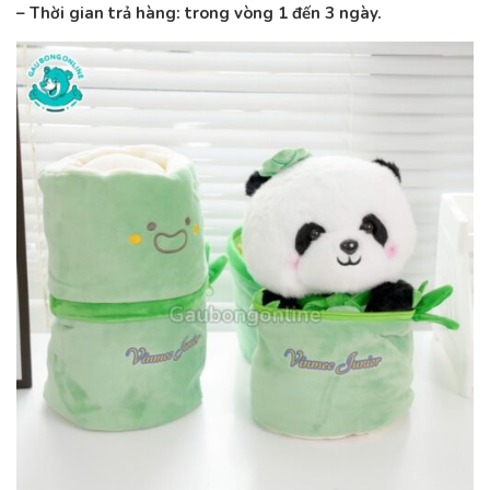
– Thời gian trả hàng: trong vòng 1 đến 3 ngày.