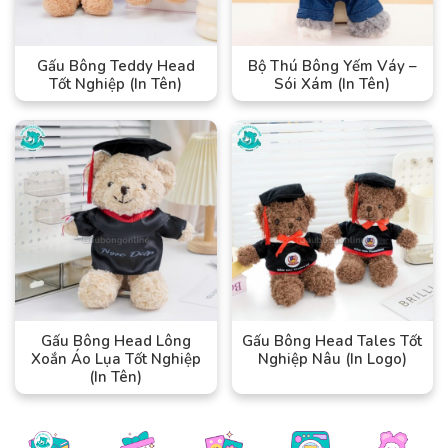
Gấu Bông Teddy Head
Bộ Thú Bông Yếm Váy –
Tốt Nghiệp (In Tên)
Sói Xám (In Tên)
Gấu Bông Head Lông
Gấu Bông Head Tales Tốt
Xoắn Áo Lụa Tốt Nghiệp
Nghiệp Nâu (In Logo)
(In Tên)