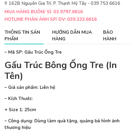
162B Nguyễn Gia Trí, P. Thạnh Mỹ Tây - 039 753 6616
MUA HÀNG BUÔN/ SỈ: 03.9797.6616
HOTLINE PHẢN ÁNH SP/ DV: 039.333.6616
THÔNG TIN SẢN
HƯỚNG DẪN MUA
BẢO
PHẨM
HÀNG
HÀNH
– Mã SP: Gấu Trúc Ống Tre
Gấu Trúc Bông Ống Tre (In
Tên)
– Giá sản phẩm: Liên hệ
– Kích Thước:
+ Size 1: 25cm
– Công dụng: Dùng làm quà tặng, quảng bá hình ảnh
thương hiệu