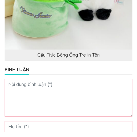
Gấu Trúc Bông Ống Tre In Tên
BÌNH LUẬN