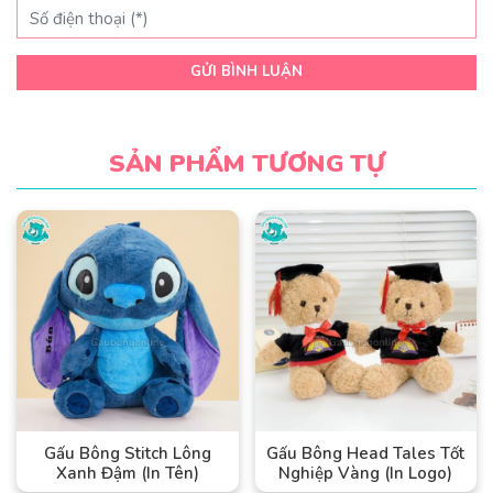
GỬI BÌNH LUẬN
SẢN PHẨM TƯƠNG TỰ
Gấu Bông Stitch Lông
Gấu Bông Head Tales Tốt
Xanh Đậm (In Tên)
Nghiệp Vàng (In Logo)