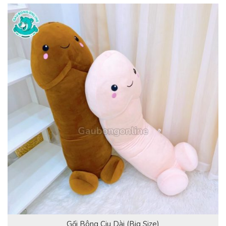
Gối Bông Ciu Dài (Big Size)