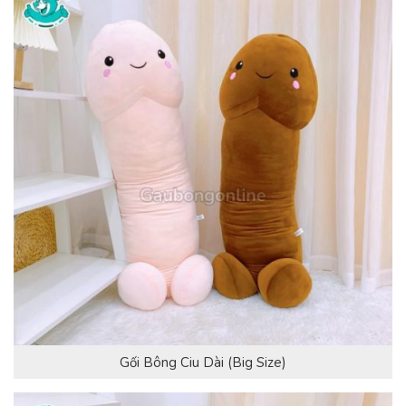
Gối Bông Ciu Dài (Big Size)