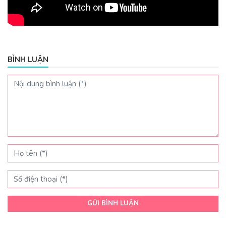
BÌNH LUẬN
GỬI BÌNH LUẬN