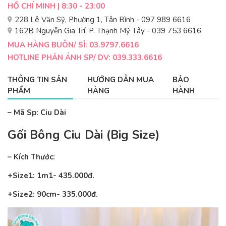
HỒ CHÍ MINH | 8:30 - 23:00
228 Lê Văn Sỹ, Phường 1, Tân Bình - 097 989 6616
162B Nguyễn Gia Trí, P. Thạnh Mỹ Tây - 039 753 6616
MUA HÀNG BUÔN/ SỈ: 03.9797.6616
HOTLINE PHẢN ÁNH SP/ DV: 039.333.6616
THÔNG TIN SẢN
HƯỚNG DẪN MUA
BẢO
PHẨM
HÀNG
HÀNH
– Mã Sp: Ciu Dài
Gối Bông Ciu Dài (Big Size)
– Kích Thước:
+Size1: 1m1- 435.000đ.
+Size2: 90cm- 335.000đ.