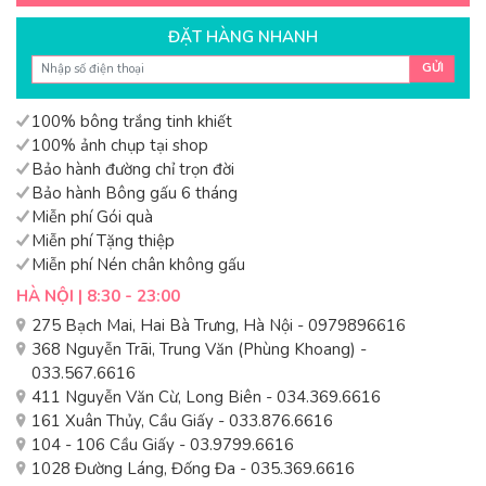
ĐẶT HÀNG NHANH
GỬI
100% bông trắng tinh khiết
100% ảnh chụp tại shop
Bảo hành đường chỉ trọn đời
Bảo hành Bông gấu 6 tháng
Miễn phí Gói quà
Miễn phí Tặng thiệp
Miễn phí Nén chân không gấu
HÀ NỘI | 8:30 - 23:00
275 Bạch Mai, Hai Bà Trưng, Hà Nội - 0979896616
368 Nguyễn Trãi, Trung Văn (Phùng Khoang) -
033.567.6616
411 Nguyễn Văn Cừ, Long Biên - 034.369.6616
161 Xuân Thủy, Cầu Giấy - 033.876.6616
104 - 106 Cầu Giấy - 03.9799.6616
1028 Đường Láng, Đống Đa - 035.369.6616