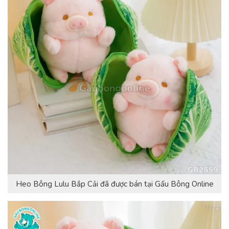
Heo Bông Lulu Bắp Cải đã được bán tại Gấu Bông Online