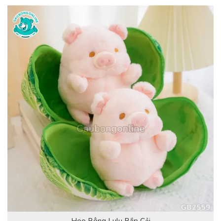
Heo Bông Lulu Bắp Cải