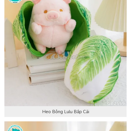
Heo Bông Lulu Bắp Cải