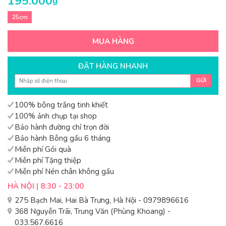
195.000
₫
25cm
MUA HÀNG
ĐẶT HÀNG NHANH
GỬI
100% bông trắng tinh khiết
100% ảnh chụp tại shop
Bảo hành đường chỉ trọn đời
Bảo hành Bông gấu 6 tháng
Miễn phí Gói quà
Miễn phí Tặng thiệp
Miễn phí Nén chân không gấu
HÀ NỘI | 8:30 - 23:00
275 Bạch Mai, Hai Bà Trưng, Hà Nội - 0979896616
368 Nguyễn Trãi, Trung Văn (Phùng Khoang) -
033.567.6616