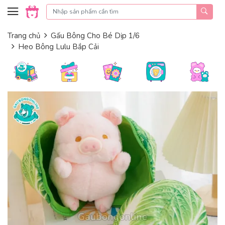
Skip to content
Trang chủ
Gấu Bông Cho Bé Dịp 1/6
Heo Bông Lulu Bắp Cải