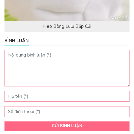
Heo Bông Lulu Bắp Cải
BÌNH LUẬN
GỬI BÌNH LUẬN