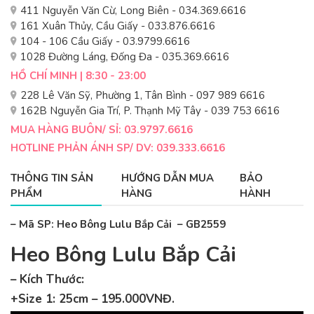
411 Nguyễn Văn Cừ, Long Biên - 034.369.6616
161 Xuân Thủy, Cầu Giấy - 033.876.6616
104 - 106 Cầu Giấy - 03.9799.6616
1028 Đường Láng, Đống Đa - 035.369.6616
HỒ CHÍ MINH | 8:30 - 23:00
228 Lê Văn Sỹ, Phường 1, Tân Bình - 097 989 6616
162B Nguyễn Gia Trí, P. Thạnh Mỹ Tây - 039 753 6616
MUA HÀNG BUÔN/ SỈ: 03.9797.6616
HOTLINE PHẢN ÁNH SP/ DV: 039.333.6616
THÔNG TIN SẢN
HƯỚNG DẪN MUA
BẢO
PHẨM
HÀNG
HÀNH
– Mã SP: Heo Bông Lulu Bắp Cải – GB2559
Heo Bông Lulu Bắp Cải
– Kích Thước:
+Size 1: 25cm – 195.000VNĐ.