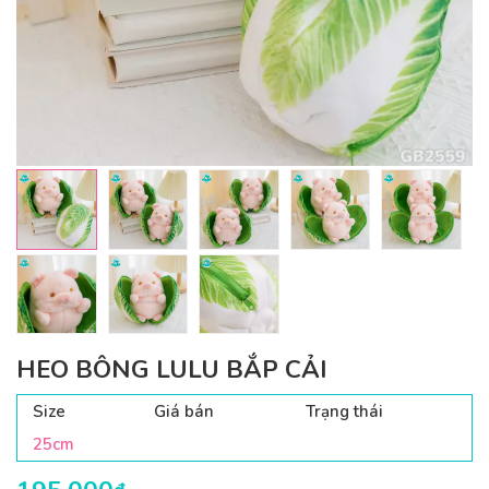
HEO BÔNG LULU BẮP CẢI
Size
Giá bán
Trạng thái
25cm