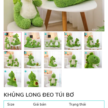
KHỦNG LONG ĐEO TÚI BƠ
Size
Giá bán
Trạng thái