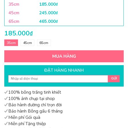
35cm
185.000
₫
45cm
245.000
₫
65cm
465.000
₫
185.000
₫
35cm
45cm
65cm
MUA HÀNG
ĐẶT HÀNG NHANH
GỬI
100% bông trắng tinh khiết
100% ảnh chụp tại shop
Bảo hành đường chỉ trọn đời
Bảo hành Bông gấu 6 tháng
Miễn phí Gói quà
Miễn phí Tặng thiệp