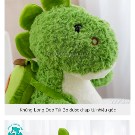
Khủng Long Đeo Túi Bơ được chụp từ nhiều góc