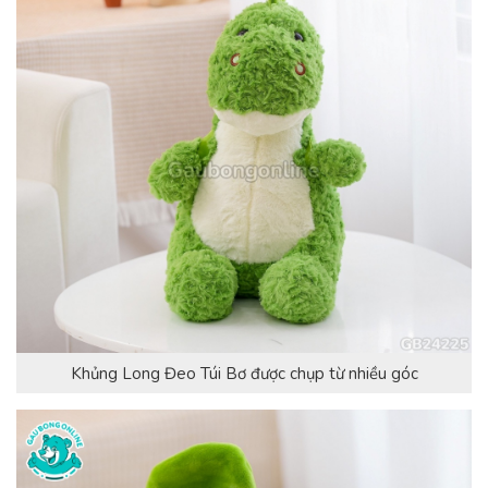
Khủng Long Đeo Túi Bơ được chụp từ nhiều góc