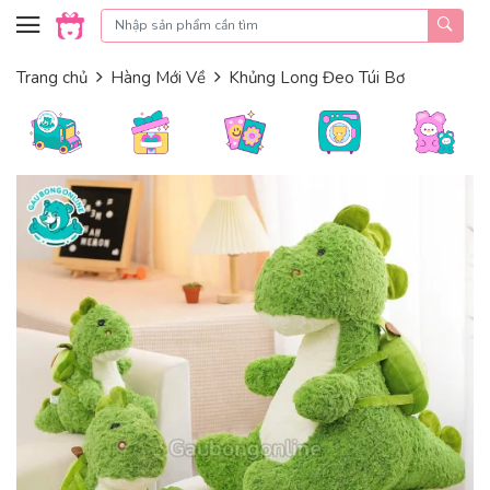
Skip to content
Trang chủ
Hàng Mới Về
Khủng Long Đeo Túi Bơ