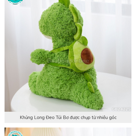
Khủng Long Đeo Túi Bơ được chụp từ nhiều góc