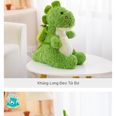
Khủng Long Đeo Túi Bơ