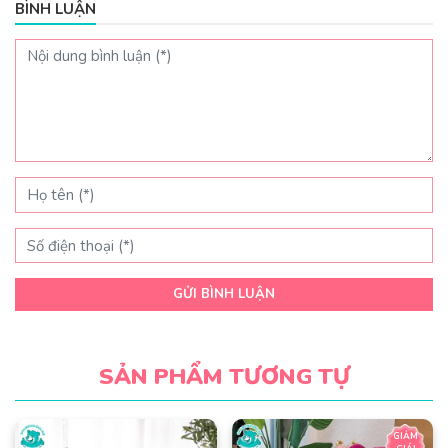
BÌNH LUẬN
GỬI BÌNH LUẬN
SẢN PHẨM TƯƠNG TỰ
GIẢM