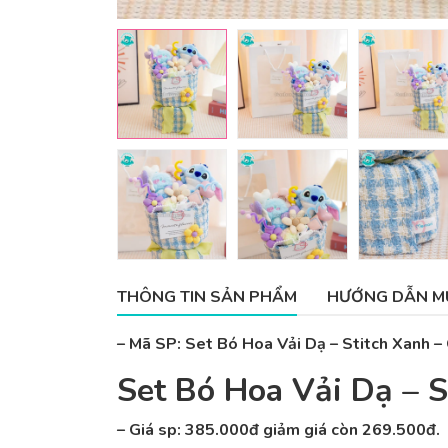
THÔNG TIN SẢN PHẨM
HƯỚNG DẪN M
– Mã SP: Set Bó Hoa Vải Dạ – Stitch Xanh 
Set Bó Hoa Vải Dạ – 
– Giá sp:
385.000đ giảm giá còn
269.500đ.