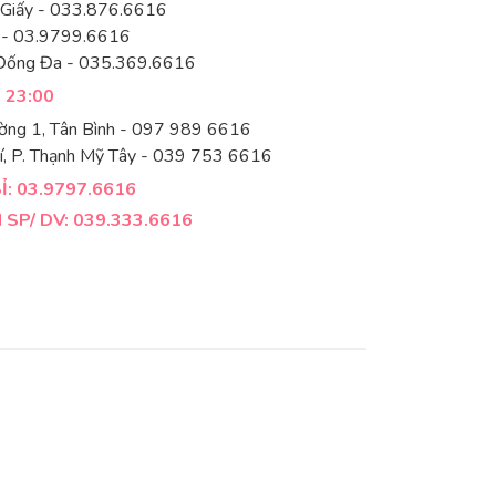
 Giấy - 033.876.6616
 - 03.9799.6616
Đống Đa - 035.369.6616
- 23:00
ờng 1, Tân Bình - 097 989 6616
í, P. Thạnh Mỹ Tây - 039 753 6616
: 03.9797.6616
SP/ DV: 039.333.6616