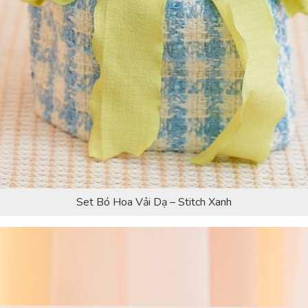
Set Bó Hoa Vải Dạ – Stitch Xanh