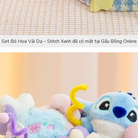
Set Bó Hoa Vải Dạ – Stitch Xanh đã có mặt tại Gấu Bông Online