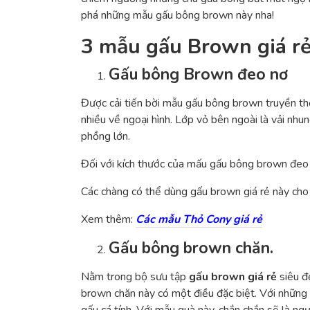
phá những mẫu gấu bông brown này nha!
3 mẫu gấu Brown giá r
Gấu bông Brown đeo nơ
Được cải tiến bời mẫu gấu bông brown truyền th
nhiều về ngoại hình. Lớp vỏ bên ngoài là vải n
phồng lớn.
Đối với kích thước của mấu gấu bông brown đeo 
Các chàng có thể dùng gấu brown giá rẻ này cho 
Xem thêm:
Các mẫu Thỏ Cony giá rẻ
Gấu bông brown chăn.
Nằm trong bộ sưu tập
gấu brown giá rẻ
siêu đ
brown chăn này có một điều đặc biệt. Với những 