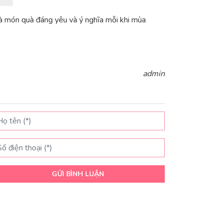
là món quà đáng yêu và ý nghĩa mỗi khi mùa
admin
GỬI BÌNH LUẬN