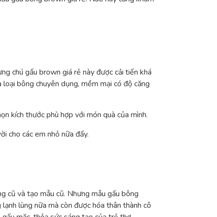
ng chú gấu brown giá rẻ này được cải tiến khá
là loại bông chuyên dụng, mềm mại có độ căng
họn kích thước phù hợp với món quà của mình.
vời cho các em nhỏ nữa đấy.
áng cũ và tạo mẫu cũ. Nhưng mẫu gấu bông
g lạnh lùng nữa mà còn được hóa thân thành cô