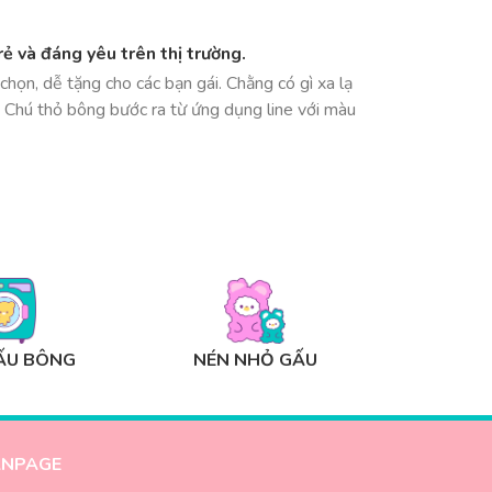
ẻ và đáng yêu trên thị trường.
chọn, dễ tặng cho các bạn gái. Chằng có gì xa lạ
. Chú thỏ bông bước ra từ ứng dụng line với màu
ẤU BÔNG
NÉN NHỎ GẤU
ANPAGE