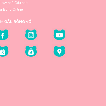
llow nhà Gấu nhé!
u Bông Online
EM GẤU BÔNG VỚI