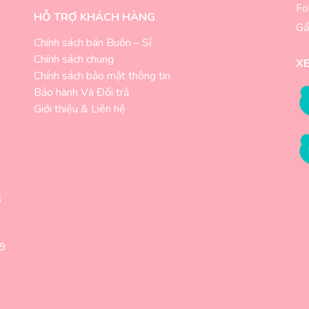
Fo
HỖ TRỢ KHÁCH HÀNG
Gấ
Chính sách bán Buôn – Sỉ
Chính sách chung
X
-
Chính sách bảo mật thông tin
Bảo hành Và Đổi trả
Giới thiệu & Liên hệ
6
89