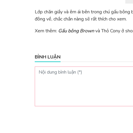
Lớp chăn giầy và êm ái bên trong chú gấu bông b
đông về, chắc chắn nàng sẽ rất thích cho xem.
Xem thêm:
Gấu bông Brown
và Thỏ Cony ở sho
BÌNH LUẬN