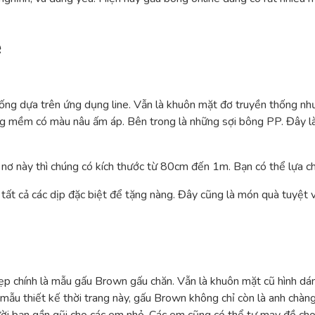
ẻ
ống dựa trên ứng dụng line. Vẫn là khuôn mặt đơ truyền thống như
hung mềm có màu nâu ấm áp. Bên trong là những sợi bông PP. Đây 
nơ này thì chúng có kích thước từ 80cm đến 1m. Bạn có thể lựa c
tất cả các dịp đặc biệt để tặng nàng. Đây cũng là món quà tuyệt 
ẹp chính là mẫu gấu Brown gấu chăn. Vẫn là khuôn mặt cũ hình d
mẫu thiết kế thời trang này, gấu Brown không chỉ còn là anh chàn