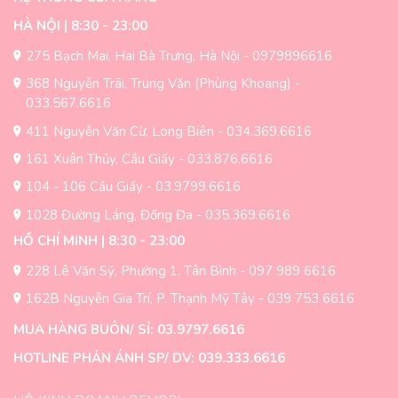
HÀ NỘI | 8:30 - 23:00
275 Bạch Mai, Hai Bà Trưng, Hà Nội - 0979896616
368 Nguyễn Trãi, Trung Văn (Phùng Khoang) -
033.567.6616
411 Nguyễn Văn Cừ, Long Biên - 034.369.6616
161 Xuân Thủy, Cầu Giấy - 033.876.6616
104 - 106 Cầu Giấy - 03.9799.6616
1028 Đường Láng, Đống Đa - 035.369.6616
HỒ CHÍ MINH | 8:30 - 23:00
228 Lê Văn Sỹ, Phường 1, Tân Bình - 097 989 6616
162B Nguyễn Gia Trí, P. Thạnh Mỹ Tây - 039 753 6616
MUA HÀNG BUÔN/ SỈ: 03.9797.6616
HOTLINE PHẢN ÁNH SP/ DV: 039.333.6616