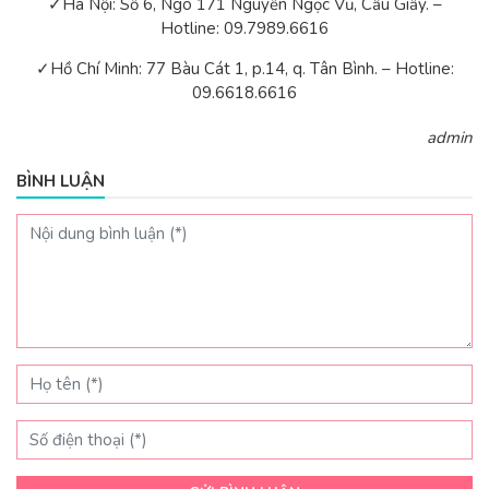
✓Hà Nội: Số 6, Ngõ 171 Nguyễn Ngọc Vũ, Cầu Giấy. –
Hotline: 09.7989.6616
✓Hồ Chí Minh: 77 Bàu Cát 1, p.14, q. Tân Bình. – Hotline:
09.6618.6616
admin
BÌNH LUẬN