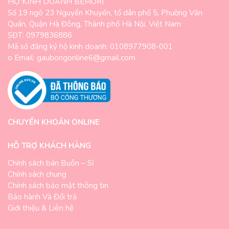
HỘ KINH DOANH BEMORI
Số 19 ngõ 23 Nguyễn Khuyến, tổ dân phố 5, Phường Văn
Quán, Quận Hà Đông, Thành phố Hà Nội, Việt Nam
SĐT: 0979836886
Mã số đăng ký hộ kinh doanh: 0108977908-001
o Email: gaubongonline6@gmail.com
CHUYỂN KHOẢN ONLINE
HỖ TRỢ KHÁCH HÀNG
Chính sách bán Buôn – Sỉ
Chính sách chung
Chính sách bảo mật thông tin
Bảo hành Và Đổi trả
Giới thiệu & Liên hệ