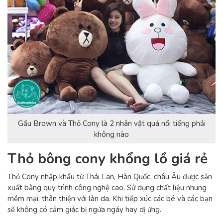
Gấu Brown và Thỏ Cony là 2 nhân vật quá nổi tiếng phải
không nào
Thỏ bông cony khổng lồ giá rẻ
Thỏ Cony nhập khẩu từ Thái Lan, Hàn Quốc, châu Âu được sản
xuất bằng quy trình công nghệ cao. Sử dụng chất liệu nhung
mềm mại, thân thiện với làn da. Khi tiếp xúc các bé và các bạn
sẽ không có cảm giác bị ngứa ngáy hay dị ứng.