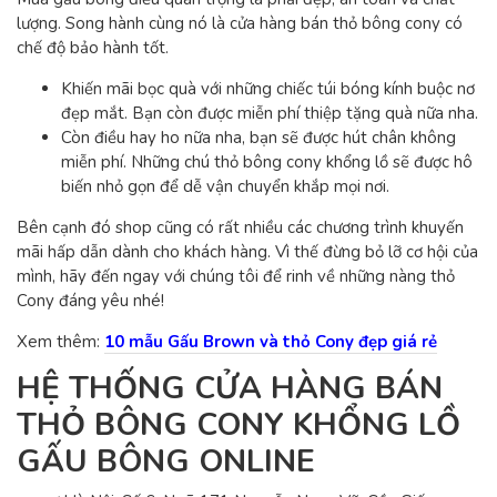
lượng. Song hành cùng nó là cửa hàng bán thỏ bông cony có
chế độ bảo hành tốt.
Khiến mãi bọc quà với những chiếc túi bóng kính buộc nơ
đẹp mắt. Bạn còn được miễn phí thiệp tặng quà nữa nha.
Còn điều hay ho nữa nha, bạn sẽ được hút chân không
miễn phí. Những chú thỏ bông cony khổng lồ sẽ được hô
biến nhỏ gọn để dễ vận chuyển khắp mọi nơi.
Bên cạnh đó shop cũng có rất nhiều các chương trình khuyến
mãi hấp dẫn dành cho khách hàng. Vì thế đừng bỏ lỡ cơ hội của
mình, hãy đến ngay với chúng tôi để rinh về những nàng thỏ
Cony đáng yêu nhé!
Xem thêm:
10 mẫu Gấu Brown và thỏ Cony đẹp giá rẻ
HỆ THỐNG
CỬA HÀNG BÁN
THỎ BÔNG CONY KHỔNG LỒ
GẤU BÔNG ONLINE