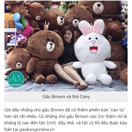
Gấu Brown và thỏ Cony
Giờ đây những chú gấu Brown đã có thêm phiên bản “cao to”
hơn rất rất nhiều. Có những chú gấu Brown cao 1m thậm chí là
khổng lồ cao đến tận 1m5 đấy nhé, và tất cả thì đều được bày
bán tại
gaubongonline.vn