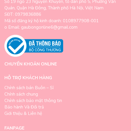
Số 19 ngõ 23 Nguyễn Khuyến, tổ dân phố 5, Phường Văn
Quán, Quận Hà Đông, Thành phố Hà Nội, Việt Nam
SĐT: 0979836886
Mã số đăng ký hộ kinh doanh: 0108977908-001
o Email: gaubongonline6@gmail.com
CHUYỂN KHOẢN ONLINE
HỖ TRỢ KHÁCH HÀNG
Chính sách bán Buôn – Sỉ
Chính sách chung
Chính sách bảo mật thông tin
Bảo hành Và Đổi trả
Giới thiệu & Liên hệ
FANPAGE