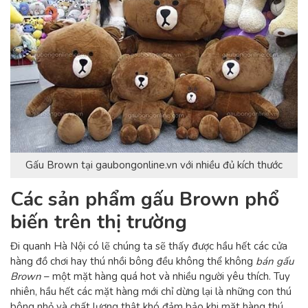
Gấu Brown tại gaubongonline.vn với nhiều đủ kích thước
Các sản phẩm gấu Brown phổ
biến trên thị trường
Đi quanh Hà Nội có lẽ chúng ta sẽ thấy được hầu hết các cửa
hàng đồ chơi hay thú nhồi bông đều không thể không
bán gấu
Brown
– một mặt hàng quá hot và nhiều người yêu thích. Tuy
nhiên, hầu hết các mặt hàng mới chỉ dừng lại là những con thú
bông nhỏ và chất lượng thật khó đảm bảo khi mặt hàng thú