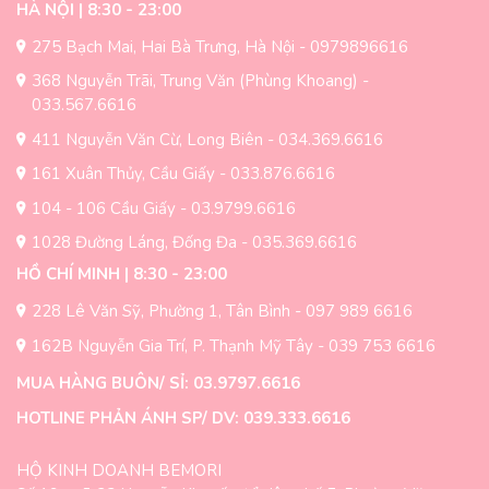
HÀ NỘI | 8:30 - 23:00
275 Bạch Mai, Hai Bà Trưng, Hà Nội - 0979896616
368 Nguyễn Trãi, Trung Văn (Phùng Khoang) -
033.567.6616
411 Nguyễn Văn Cừ, Long Biên - 034.369.6616
161 Xuân Thủy, Cầu Giấy - 033.876.6616
104 - 106 Cầu Giấy - 03.9799.6616
1028 Đường Láng, Đống Đa - 035.369.6616
HỒ CHÍ MINH | 8:30 - 23:00
228 Lê Văn Sỹ, Phường 1, Tân Bình - 097 989 6616
162B Nguyễn Gia Trí, P. Thạnh Mỹ Tây - 039 753 6616
MUA HÀNG BUÔN/ SỈ: 03.9797.6616
HOTLINE PHẢN ÁNH SP/ DV: 039.333.6616
HỘ KINH DOANH BEMORI