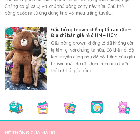
Chằng có gì xa lạ với chú thỏ bông cony này nữa. Chú thỏ
bông bước ra từ ứng dụng line với màu trắng tuyết…
Gấu bông brown khổng lồ cao cấp –
Địa chỉ bán giá rẻ ở HN – HCM
Gấu bông brown khổng lồ đã không còn
lạ lẫm gì với chúng ta nữa. Có thể nói độ
lan truyền cũng như độ nổi tiếng của gấu
brown mặt đơ rất được mọi người yêu
thích. Chú gấu bông…
HỆ THỐNG CỬA HÀNG