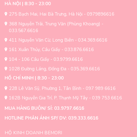
HÀ NỘI | 8:30 - 23:00
275 Bạch Mai, Hai Bà Trưng, Hà Nội - 0979896616
368 Nguyễn Trãi, Trung Văn (Phùng Khoang) -
033.567.6616
411 Nguyễn Văn Cừ, Long Biên - 034.369.6616
161 Xuân Thủy, Cầu Giấy - 033.876.6616
104 - 106 Cầu Giấy - 03.9799.6616
1028 Đường Láng, Đống Đa - 035.369.6616
HỒ CHÍ MINH | 8:30 - 23:00
228 Lê Văn Sỹ, Phường 1, Tân Bình - 097 989 6616
162B Nguyễn Gia Trí, P. Thạnh Mỹ Tây - 039 753 6616
MUA HÀNG BUÔN/ SỈ: 03.9797.6616
HOTLINE PHẢN ÁNH SP/ DV: 039.333.6616
HỘ KINH DOANH BEMORI