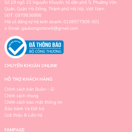
Số 19 ngõ 23 Nguyễn Khuyến, tổ dân phố 5, Phường Văn
Quán, Quận Hà Đông, Thành phố Hà Nội, Việt Nam
SĐT: 0979836886
Mã số đăng ký hộ kinh doanh: 0108977908-001
o Email: gaubongonline6@gmail.com
CHUYỂN KHOẢN ONLINE
HỖ TRỢ KHÁCH HÀNG
Chính sách bán Buôn – Sỉ
Chính sách chung
Chính sách bảo mật thông tin
Bảo hành Và Đổi trả
Giới thiệu & Liên hệ
FANPAGE