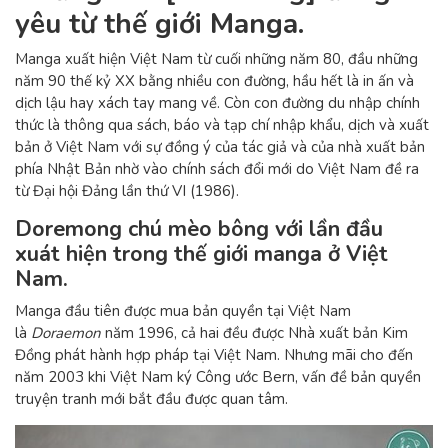
yêu từ thế giới Manga.
Manga xuất hiện Việt Nam từ cuối những năm 80, đầu những
năm 90 thế kỷ XX bằng nhiều con đường, hầu hết là in ấn và
dịch lậu hay xách tay mang về. Còn con đường du nhập chính
thức là thông qua sách, báo và tạp chí nhập khẩu, dịch và xuất
bản ở Việt Nam với sự đồng ý của tác giả và của nhà xuất bản
phía Nhật Bản nhờ vào chính sách đổi mới do Việt Nam đề ra
từ Đại hội Đảng lần thứ VI (1986).
Doremong chú mèo bông với lần đầu
xuát hiện trong thế giới manga ở Việt
Nam.
Manga đầu tiên được mua bản quyền tại Việt Nam
là
Doraemon
năm 1996, cả hai đều được Nhà xuất bản Kim
Đồng phát hành hợp pháp tại Việt Nam. Nhưng mãi cho đến
năm 2003 khi Việt Nam ký Công ước Bern, vấn đề bản quyền
truyện tranh mới bắt đầu được quan tâm.