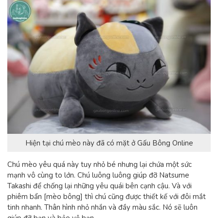
Hiện tại chú mèo này đã có mặt ở Gấu Bông Online
Chú mèo yêu quá này tuy nhỏ bé nhưng lại chứa một sức
mạnh vô cùng to lớn. Chú luông luông giúp đỡ Natsume
Takashi để chống lại những yêu quái bên cạnh cậu. Và với
phiêm bẩn [mèo bông] thì chú cũng được thiết kế với đôi mắt
tinh nhanh. Thân hình nhỏ nhắn và đầy màu sắc. Nó sẽ luôn