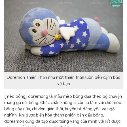
Doremon Thiên Thần như một thiên thần luôn bên cạnh bảo
vệ bạn
[mèo bông] doremong là mẫu mèo bông dựa theo bộ chuyện
mang ga nổi tiếng. Chắc chắn không ai còn lạ lẫm với chú mèo
bông này nữa, chỉ đơn giản thôi, huyền bí, đáng yêu và ngộ
nghĩnh. Khi được biến hóa thành phiên bản gấu bông,
doreamon cũng đã tạo được tiếng vang của mình với rất được