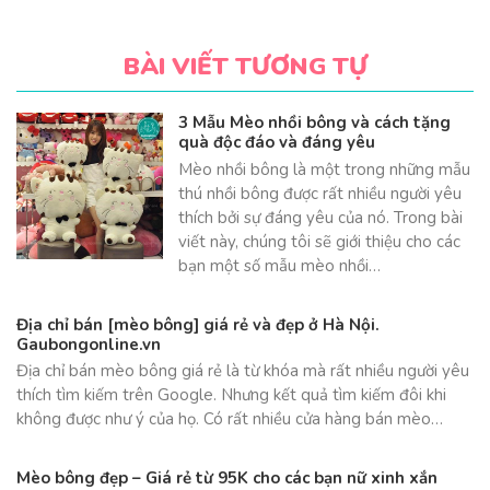
BÀI VIẾT TƯƠNG TỰ
3 Mẫu Mèo nhồi bông và cách tặng
quà độc đáo và đáng yêu
Mèo nhồi bông là một trong những mẫu
thú nhồi bông được rất nhiều người yêu
thích bởi sự đáng yêu của nó. Trong bài
viết này, chúng tôi sẽ giới thiệu cho các
bạn một số mẫu mèo nhồi…
Địa chỉ bán [mèo bông] giá rẻ và đẹp ở Hà Nội.
Gaubongonline.vn
Địa chỉ bán mèo bông giá rẻ là từ khóa mà rất nhiều người yêu
thích tìm kiếm trên Google. Nhưng kết quả tìm kiếm đôi khi
không được như ý của họ. Có rất nhiều cửa hàng bán mèo…
Mèo bông đẹp – Giá rẻ từ 95K cho các bạn nữ xinh xắn