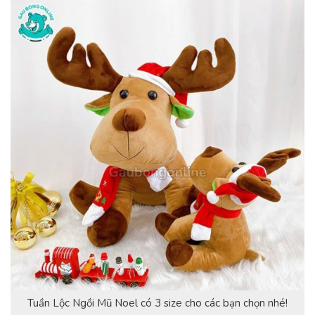
Tuần Lộc Ngồi Mũ Noel có 3 size cho các bạn chọn nhé!