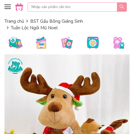
Skip to content
Trang chủ
BST Gấu Bông Giáng Sinh
Tuần Lộc Ngồi Mũ Noel