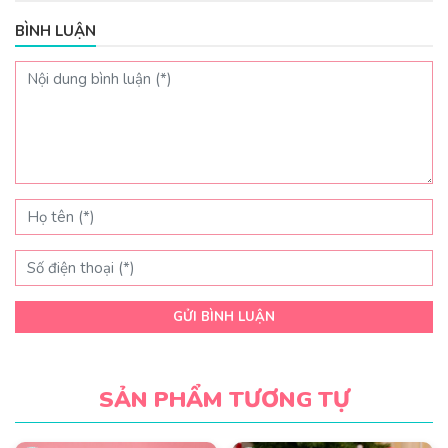
BÌNH LUẬN
GỬI BÌNH LUẬN
SẢN PHẨM TƯƠNG TỰ