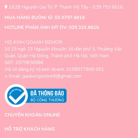
162B Nguyễn Gia Trí, P. Thạnh Mỹ Tây - 039 753 6616
MUA HÀNG BUÔN/ SỈ: 03.9797.6616
HOTLINE PHẢN ÁNH SP/ DV: 039.333.6616
HỘ KINH DOANH BEMORI
Số 19 ngõ 23 Nguyễn Khuyến, tổ dân phố 5, Phường Văn
Quán, Quận Hà Đông, Thành phố Hà Nội, Việt Nam
SĐT: 0979836886
Mã số đăng ký hộ kinh doanh: 0108977908-001
o Email: gaubongonline6@gmail.com
CHUYỂN KHOẢN ONLINE
HỖ TRỢ KHÁCH HÀNG