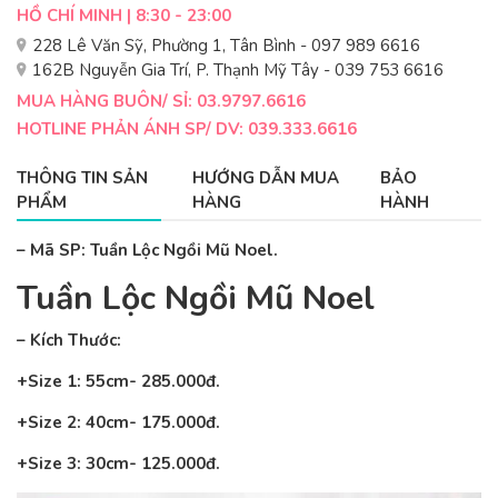
HỒ CHÍ MINH | 8:30 - 23:00
228 Lê Văn Sỹ, Phường 1, Tân Bình - 097 989 6616
162B Nguyễn Gia Trí, P. Thạnh Mỹ Tây - 039 753 6616
MUA HÀNG BUÔN/ SỈ: 03.9797.6616
HOTLINE PHẢN ÁNH SP/ DV: 039.333.6616
THÔNG TIN SẢN
HƯỚNG DẪN MUA
BẢO
PHẨM
HÀNG
HÀNH
– Mã SP: Tuần Lộc Ngồi Mũ Noel.
Tuần Lộc Ngồi Mũ Noel
– Kích Thước:
+Size 1: 55cm- 285.000đ.
+Size 2: 40cm- 175.000đ.
+Size 3: 30cm- 125.000đ.