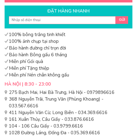
ĐẶT HÀNG NHANH
GỬI
100% bông trắng tinh khiết
100% ảnh chụp tại shop
Bảo hành đường chỉ trọn đời
Bảo hành Bông gấu 6 tháng
Miễn phí Gói quà
Miễn phí Tặng thiệp
Miễn phí Nén chân không gấu
HÀ NỘI | 8:30 - 23:00
275 Bạch Mai, Hai Bà Trưng, Hà Nội - 0979896616
368 Nguyễn Trãi, Trung Văn (Phùng Khoang) -
033.567.6616
411 Nguyễn Văn Cừ, Long Biên - 034.369.6616
161 Xuân Thủy, Cầu Giấy - 033.876.6616
104 - 106 Cầu Giấy - 03.9799.6616
1028 Đường Láng, Đống Đa - 035.369.6616