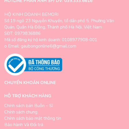
HOTLINE PHẢN ÁNH SP/ DV: 039.333.6616
HỘ KINH DOANH BEMORI
Số 19 ngõ 23 Nguyễn Khuyến, tổ dân phố 5, Phường Văn
Quán, Quận Hà Đông, Thành phố Hà Nội, Việt Nam
SĐT: 0979836886
Mã số đăng ký hộ kinh doanh: 0108977908-001
o Email: gaubongonline6@gmail.com
CHUYỂN KHOẢN ONLINE
HỖ TRỢ KHÁCH HÀNG
Chính sách bán Buôn – Sỉ
Chính sách chung
Chính sách bảo mật thông tin
Bảo hành Và Đổi trả