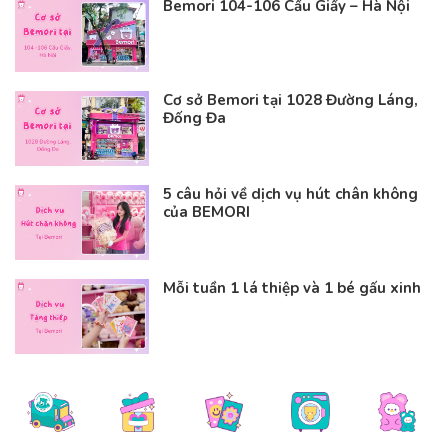
Bemori 104-106 Cầu Giấy – Hà Nội
Cơ sở Bemori tại 1028 Đường Láng,
Đống Đa
5 câu hỏi về dịch vụ hút chân không
của BEMORI
Mỗi tuần 1 lá thiệp và 1 bé gấu xinh