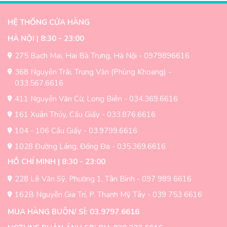
HỆ THỐNG CỬA HÀNG
HÀ NỘI | 8:30 - 23:00
275 Bạch Mai, Hai Bà Trưng, Hà Nội - 0979896616
368 Nguyễn Trãi, Trung Văn (Phùng Khoang) -
033.567.6616
411 Nguyễn Văn Cừ, Long Biên - 034.369.6616
161 Xuân Thủy, Cầu Giấy - 033.876.6616
104 - 106 Cầu Giấy - 03.9799.6616
1028 Đường Láng, Đống Đa - 035.369.6616
HỒ CHÍ MINH | 8:30 - 23:00
228 Lê Văn Sỹ, Phường 1, Tân Bình - 097 989 6616
162B Nguyễn Gia Trí, P. Thạnh Mỹ Tây - 039 753 6616
MUA HÀNG BUÔN/ SỈ: 03.9797.6616