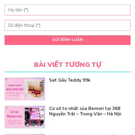
GỬI BÌNH LUẬN
BÀI VIẾT TƯƠNG TỰ
Set Gấu Teddy 99k
Cơ sở to nhất của Bemori tại 368
Nguyễn Trãi – Trung Văn – Hà Nội