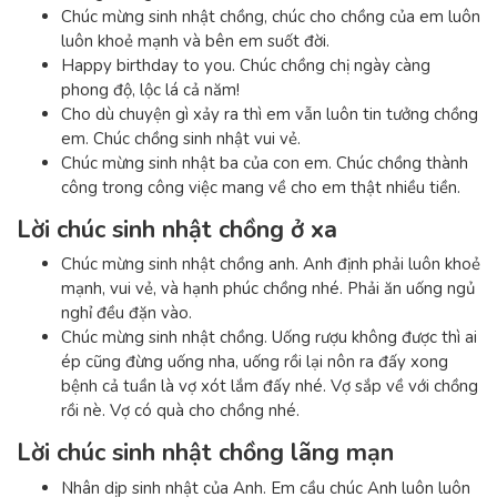
Chúc mừng sinh nhật chồng, chúc cho chồng của em luôn
luôn khoẻ mạnh và bên em suốt đời.
Happy birthday to you. Chúc chồng chị ngày càng
phong độ, lộc lá cả năm!
Cho dù chuyện gì xảy ra thì em vẫn luôn tin tưởng chồng
em. Chúc chồng sinh nhật vui vẻ.
Chúc mừng sinh nhật ba của con em. Chúc chồng thành
công trong công việc mang về cho em thật nhiều tiền.
Lời chúc sinh nhật chồng ở xa
Chúc mừng sinh nhật chồng anh. Anh định phải luôn khoẻ
mạnh, vui vẻ, và hạnh phúc chồng nhé. Phải ăn uống ngủ
nghỉ đều đặn vào.
Chúc mừng sinh nhật chồng. Uống rượu không được thì ai
ép cũng đừng uống nha, uống rồi lại nôn ra đấy xong
bệnh cả tuần là vợ xót lắm đấy nhé. Vợ sắp về với chồng
rồi nè. Vợ có quà cho chồng nhé.
Lời chúc sinh nhật chồng lãng mạn
Nhân dịp sinh nhật của Anh. Em cầu chúc Anh luôn luôn