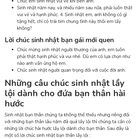
Chúc em sinh nhật vui vẻ khi bên anh.
Sinh nhật năm nay, và nhiều năm sau nữa, phải luôn thật
vui vẻ và hạnh phúc. 4. Sinh nhật em, anh không có gì
tặng hết, chỉ có trái tim chung tình này thôi em lấy
không?
Lời chúc sinh nhật bạn gái mới quen
Chúc mừng sinh nhật người thương của anh, em luôn
phải thật hạnh phúc và vui nhé. Dù em có lựa chọn như
nào anh vẫn ủng hộ em.
Chúc sinh nhật người quan trọng đối với cuộc đời anh.
Những câu chúc sinh nhật lầy
lội dành cho đứa bạn thân hài
hước
Sinh nhật bạn thân chúng ta không thể thiếu nhưng riêng đối
với những bạn thân lâu năm đã quá lầy lội thì chúng ta cần có
những lời chúc hài hước lầy lội dành cho bạn thân. Sau đây là
một số lời chúc sinh nhật bạn thân lầy lội :