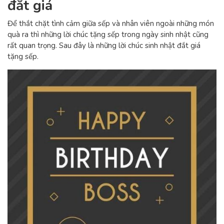
đắt giá
Để thắt chặt tình cảm giữa sếp và nhân viên ngoài những món
quà ra thì những lời chúc tặng sếp trong ngày sinh nhật cũng
rất quan trọng. Sau đây là những lời chúc sinh nhật đắt giá
tặng sếp.