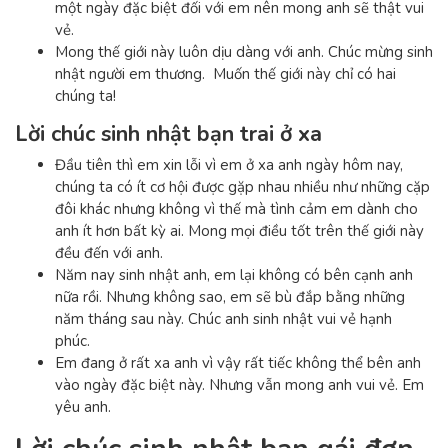
một ngày đặc biệt đối với em nên mong anh sẽ thật vui
vẻ.
Mong thế giới này luôn dịu dàng với anh. Chúc mừng sinh
nhật người em thương. Muốn thế giới này chỉ có hai
chúng ta!
Lời chúc sinh nhật bạn trai ở xa
Đầu tiên thì em xin lỗi vì em ở xa anh ngày hôm nay,
chúng ta có ít cơ hội được gặp nhau nhiều như những cặp
đôi khác nhưng không vì thế mà tình cảm em dành cho
anh ít hơn bất kỳ ai. Mong mọi điều tốt trên thế giới này
đều đến với anh.
Năm nay sinh nhật anh, em lại không có bên cạnh anh
nữa rồi. Nhưng không sao, em sẽ bù đắp bằng những
năm tháng sau này. Chúc anh sinh nhật vui vẻ hạnh
phúc.
Em đang ở rất xa anh vì vậy rất tiếc không thể bên anh
vào ngày đặc biệt này. Nhưng vẫn mong anh vui vẻ. Em
yêu anh.