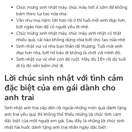
Chúc mừng sinh nhật mày, chúc mày hết ế sớm để không
bám theo tụi tao nữa nha.
Vẫn như mọi năm, lớn hơn rồi ờ thì tuổi mới xinh đẹp hơn,
bớt ngáo hơn để có người yêu đi nhé.
Chúc mừng sinh nhật mày, chúc mày sinh nhật có thật
nhiều quà, cái nào không dùng chia bớt cho tao nữa nhé.
Sinh nhật vui vẻ nha bạn thân dễ thương. Tuổi mới xinh
đẹp hơn nha, bớt hổ báo đi không là chớt với mình đó.
Sinh nhật vui vẻ nhé con đệ ruột. Mày đủ 18+ rồi đủ tuổi
đi tù đó nên kiềm chế đi.
Lời chúc sinh nhật với tình cảm
đặc biệt của em gái dành cho
anh trai
Sinh nhật anh trai sắp đến rồi ngoài những món quà dành tặng
anh trai yêu quý thì không thể thiếu những lời chúc tình cảm
đặc biệt của một người em gái. Sau đây là những lời chúc sinh
nhật hài hước dành tặng anh trai nhân ngày đặc biệt :