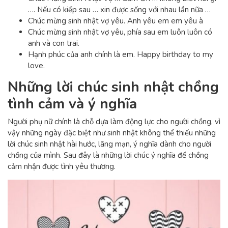
….
Nếu có kiếp sau … xin được sống với nhau lần nữa …
Chúc mừng sinh nhật vợ yêu. Anh yêu em em yêu à
Chúc mừng sinh nhật vợ yêu, phía sau em luôn luôn có
anh và con trai.
Hạnh phúc của anh chính là em. Happy birthday to my
love.
Những lời chúc sinh nhật chồng
tình cảm và ý nghĩa
Người phụ nữ chính là chỗ dựa làm động lực cho người chồng, vì
vậy những ngày đặc biệt như sinh nhật không thể thiếu những
lời chúc sinh nhật hài hước, lãng mạn, ý nghĩa dành cho người
chồng của mình. Sau đây là những lời chúc ý nghĩa để chồng
cảm nhận được tình yêu thương.