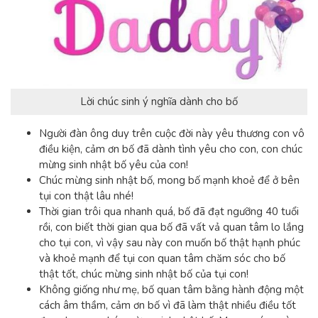
Lời chúc sinh ý nghĩa dành cho bố
Người đàn ông duy trên cuộc đời này yêu thương con vô
điều kiện, cảm ơn bố đã dành tình yêu cho con, con chúc
mừng sinh nhật bố yêu của con!
Chúc mừng sinh nhật bố, mong bố mạnh khoẻ để ở bên
tụi con thật lâu nhé!
Thời gian trôi qua nhanh quá, bố đã đạt ngưỡng 40 tuổi
rồi, con biết thời gian qua bố đã vất vả quan tâm lo lắng
cho tụi con, vì vậy sau này con muốn bố thật hạnh phúc
và khoẻ mạnh để tụi con quan tâm chăm sóc cho bố
thật tốt, chúc mừng sinh nhật bố của tụi con!
Không giống như mẹ, bố quan tâm bằng hành động một
cách âm thầm, cảm ơn bố vì đã làm thật nhiều điều tốt