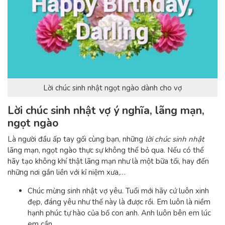
Lời chúc sinh nhật ngọt ngào dành cho vợ
Lời chúc sinh nhật vợ ý nghĩa, lãng mạn,
ngọt ngào
Là người đầu ấp tay gối cùng bạn, những
lời chúc sinh nhật
lãng mạn, ngọt ngào thực sự không thể bỏ qua. Nếu có thể
hãy tạo không khí thật lãng mạn như là một bữa tối, hay đến
những nơi gắn liền với kỉ niệm xưa,…
Chúc mừng sinh nhật vợ yêu. Tuổi mới hãy cứ luôn xinh
đẹp, đáng yêu như thế này là được rồi. Em luôn là niềm
hạnh phúc tự hào của bố con anh. Anh luôn bên em lúc
em cần.