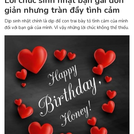
Lời chúc sinh nhật bạn gái đơn
giản nhưng tràn đầy tình cảm
Dịp sinh nhật chính là dịp để con trai bày tỏ tình cảm của mình
đối với bạn gái của mình. Vì vậy những lời chúc không thể thiếu.