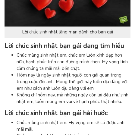
Lời chúc sinh nhật lãng mạn dành cho bạn gái
Lời chúc sinh nhật bạn gái đang tìm hiểu
Chúc mừng sinh nhật em, chúc em luôn xinh đẹp hơn
nữa, hạnh phúc trên con đường mình chọn. Hy vọng tình
cảm chúng ta mãi mãi bền chặt.
Hôm nay là ngày sinh nhật người con gái quan trọng
trong cuộc đời anh. Mong thế giới này luôn dịu dàng với
em như cách anh luôn dịu dàng với em.
Không chỉ hôm nay, mà những ngày còn lại đều như sinh
nhật em, luôn mong em vui vẻ hạnh phúc thật nhiều.
Lời chúc sinh nhật bạn gái hài hước
Chúc mừng sinh nhật em. Hy vọng em sẽ có được anh
mãi mãi.