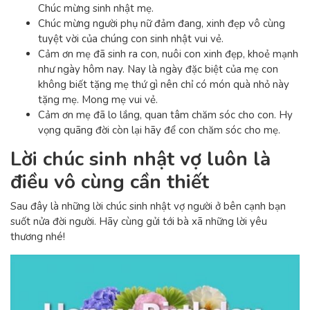
Chúc mừng sinh nhật mẹ.
Chúc mừng người phụ nữ đảm đang, xinh đẹp vô cùng
tuyệt vời của chúng con sinh nhật vui vẻ.
Cảm ơn mẹ đã sinh ra con, nuôi con xinh đẹp, khoẻ mạnh
như ngày hôm nay. Nay là ngày đặc biệt của mẹ con
không biết tặng mẹ thứ gì nên chỉ có món quà nhỏ này
tặng mẹ. Mong mẹ vui vẻ.
Cảm ơn mẹ đã lo lắng, quan tâm chăm sóc cho con. Hy
vọng quãng đời còn lại hãy để con chăm sóc cho mẹ.
Lời chúc sinh nhật vợ luôn là
điều vô cùng cần thiết
Sau đây là những lời chúc sinh nhật vợ người ở bên cạnh bạn
suốt nửa đời người. Hãy cùng gửi tới bà xã những lời yêu
thương nhé!