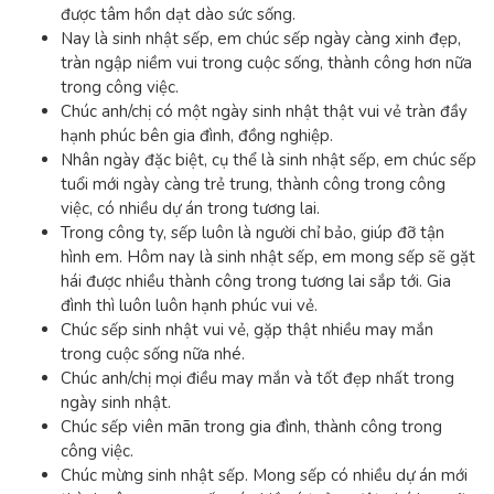
được tâm hồn dạt dào sức sống.
Nay là sinh nhật sếp, em chúc sếp ngày càng xinh đẹp,
tràn ngập niềm vui trong cuộc sống, thành công hơn nữa
trong công việc.
Chúc anh/chị có một ngày sinh nhật thật vui vẻ tràn đầy
hạnh phúc bên gia đình, đồng nghiệp.
Nhân ngày đặc biệt, cụ thể là sinh nhật sếp, em chúc sếp
tuổi mới ngày càng trẻ trung, thành công trong công
việc, có nhiều dự án trong tương lai.
Trong công ty, sếp luôn là người chỉ bảo, giúp đỡ tận
hình em. Hôm nay là sinh nhật sếp, em mong sếp sẽ gặt
hái được nhiều thành công trong tương lai sắp tới. Gia
đình thì luôn luôn hạnh phúc vui vẻ.
Chúc sếp sinh nhật vui vẻ, gặp thật nhiều may mắn
trong cuộc sống nữa nhé.
Chúc anh/chị mọi điều may mắn và tốt đẹp nhất trong
ngày sinh nhật.
Chúc sếp viên mãn trong gia đình, thành công trong
công việc.
Chúc mừng sinh nhật sếp. Mong sếp có nhiều dự án mới