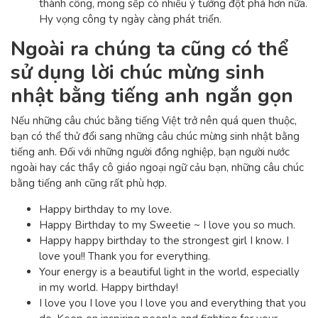
thành công, mong sếp có nhiều ý tưởng đột phá hơn nữa.
Hy vọng công ty ngày càng phát triển.
Ngoài ra chúng ta cũng có thể
sử dụng lời chúc mừng sinh
nhật bằng tiếng anh ngắn gọn
Nếu những câu chúc bằng tiếng Việt trở nên quá quen thuộc,
bạn có thể thử đổi sang những câu chúc mừng sinh nhật bằng
tiếng anh. Đối với những người đồng nghiệp, bạn người nước
ngoài hay các thầy cô giáo ngoại ngữ cảu bạn, những câu chúc
bằng tiếng anh cũng rất phù hợp.
Happy birthday to my love.
Happy Birthday to my Sweetie ~ I love you so much.
Happy happy birthday to the strongest girl I know. I
love you!! Thank you for everything.
Your energy is a beautiful light in the world, especially
in my world. Happy birthday!
I love you I love you I love you and everything that you