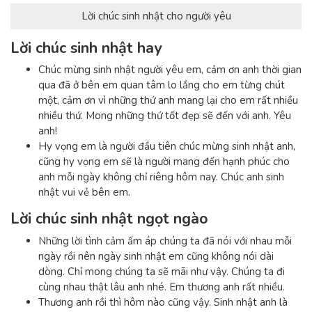
Lời chúc sinh nhật cho người yêu
Lời chúc sinh nhật hay
Chúc mừng sinh nhật người yêu em, cảm ơn anh thời gian
qua đã ở bên em quan tâm lo lắng cho em từng chút
một, cảm ơn vì những thứ anh mang lại cho em rất nhiều
nhiều thứ. Mong những thứ tốt đẹp sẽ đến với anh. Yêu
anh!
Hy vọng em là người đầu tiên chúc mừng sinh nhật anh,
cũng hy vọng em sẽ là người mang đến hạnh phúc cho
anh mỗi ngày không chỉ riêng hôm nay. Chúc anh sinh
nhật vui vẻ bên em.
Lời chúc sinh nhật ngọt ngào
Những lời tình cảm ấm áp chúng ta đã nói với nhau mỗi
ngày rồi nên ngày sinh nhật em cũng không nói dài
dòng. Chỉ mong chúng ta sẽ mãi như vậy. Chúng ta đi
cùng nhau thật lâu anh nhé. Em thương anh rất nhiều.
Thương anh rồi thì hôm nào cũng vậy. Sinh nhật anh là