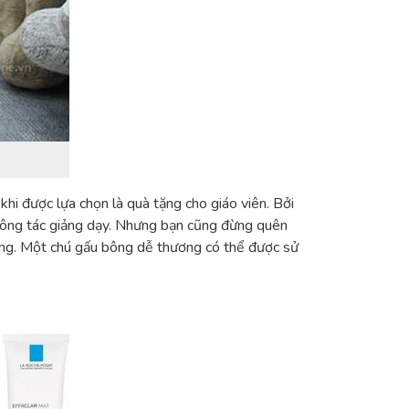
 khi được lựa chọn là quà tặng cho giáo viên. Bởi
 công tác giảng dạy. Nhưng bạn cũng đừng quên
bông. Một chú gấu bông dễ thương có thể được sử