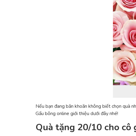
Nếu bạn đang băn khoăn không biết chọn quà như
Gấu bông online giới thiệu dưới đây nhé!
Quà tặng 20/10 cho cô g