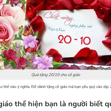
Quà tặng 20/10 cho cô giáo
 thế nào ý nghĩa. Để dành tặng cô giáo mà bạn yêu quý vào dịp 
iáo thể hiện bạn là người biết 