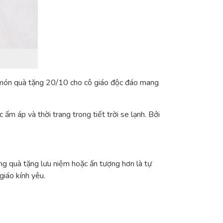
 món
quà tặng 20/10 cho cô giáo
độc đáo mang
m áp và thời trang trong tiết trời se lạnh. Bởi
g quà tặng lưu niệm hoặc ấn tượng hơn là tự
iáo kính yêu.