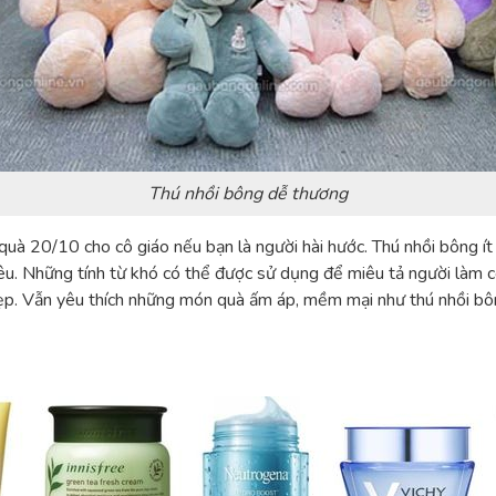
Thú nhồi bông dễ thương
quà 20/10 cho cô giáo nếu bạn là người hài hước
. Thú nhồi bông ít
yêu. Những tính từ khó có thể được sử dụng để miêu tả người làm
ái đẹp. Vẫn yêu thích những món quà ấm áp, mềm mại như thú nhồi 