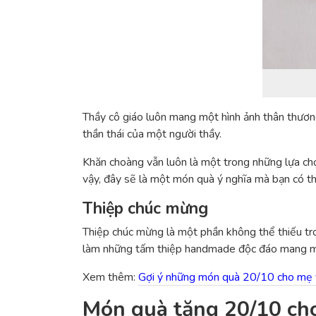
Thầy cô giáo luôn mang một hình ảnh thân thươn
thần thái của một người thầy.
Khăn choàng vẫn luôn là một trong những lựa chọn
vậy, đây sẽ là một món quà ý nghĩa mà bạn có t
Thiệp chúc mừng
Thiệp chúc mừng là một phần không thể thiếu tr
làm những tấm thiệp handmade độc đáo mang màu 
Xem thêm:
Gợi ý những món quà 20/10 cho mẹ ý
Món quà tặng 20/10 cho