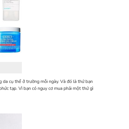
 da cụ thể ở trường mỗi ngày. Và đó là thứ bạn
 phức tạp. Vì bạn có nguy cơ mua phải một thứ gì