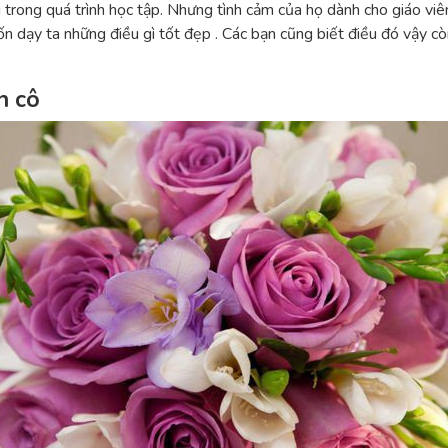
 trong quá trình học tập. Nhưng tình cảm của họ dành cho giáo viên
n dạy ta những điều gì tốt đẹp . Các bạn cũng biết điều đó vậy c
n cô