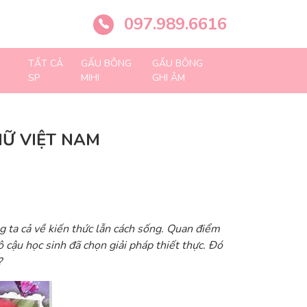
097.989.6616
TẤT CẢ
GẤU BÔNG
GẤU BÔNG
SP
MIHI
GHI ÂM
NỮ VIỆT NAM
ng ta cả về kiến thức lẫn cách sống. Quan điểm
ô cậu học sinh đã chọn giải pháp thiết thực. Đó
?