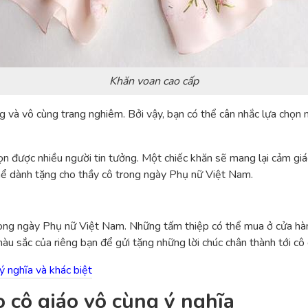
Khăn voan cao cấp
g và vô cùng trang nghiêm. Bởi vậy, bạn có thể cân nhắc lựa chọn
 được nhiều người tin tưởng. Một chiếc khăn sẽ mang lại cảm giác ấ
hể dành tặng cho thầy cô trong ngày Phụ nữ Việt Nam.
ong ngày Phụ nữ Việt Nam. Những tấm thiệp có thể mua ở cửa hàn
sắc của riêng bạn để gửi tặng những lời chúc chân thành tới cô g
 nghĩa và khác biệt
 cô giáo vô cùng ý nghĩa