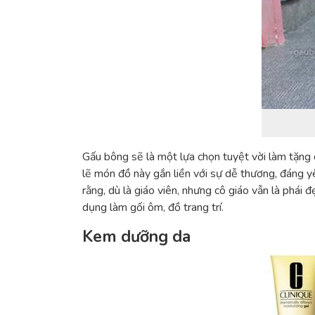
Gấu bông sẽ là một lựa chọn tuyệt vời làm
tặng 
lẽ món đồ này gắn liền với sự dễ thương, đáng 
rằng, dù là giáo viên, nhưng cô giáo vẫn là ph
dụng làm gối ôm, đồ trang trí.
Kem dưỡng da