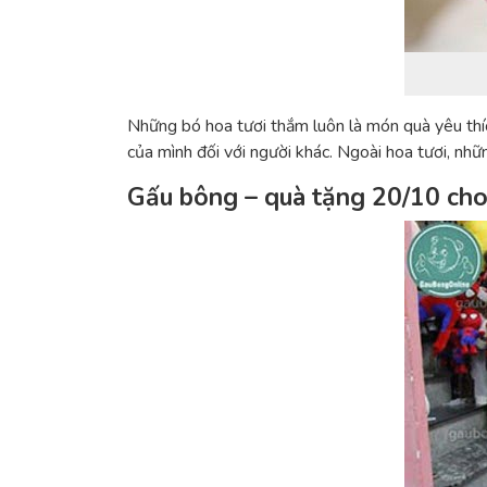
Những bó hoa tươi thắm luôn là món quà yêu thíc
của mình đối với người khác. Ngoài hoa tươi, nhữ
Gấu bông – quà tặng 20/10 cho