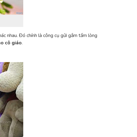
hác nhau. Đó chính là công cụ gửi gắm tấm lòng
o cô giáo
.