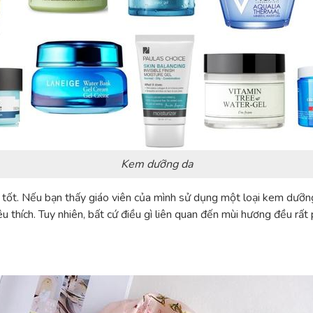
Kem dưỡng da
tốt. Nếu bạn thấy giáo viên của mình sử dụng một loại kem dưỡng
u thích. Tuy nhiên, bất cứ điều gì liên quan đến mùi hương đều rất