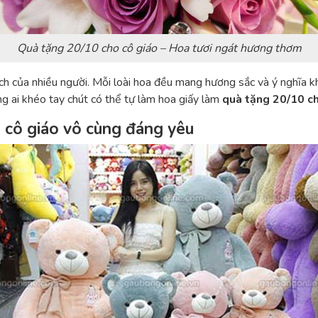
Quà tặng 20/10 cho cô giáo – Hoa tươi ngát hương thơm
h của nhiều người. Mỗi loài hoa đều mang hương sắc và ý nghĩa k
ng ai khéo tay chút có thể tự làm hoa giấy làm
quà tặng 20/10 ch
 cô giáo vô cùng đáng yêu