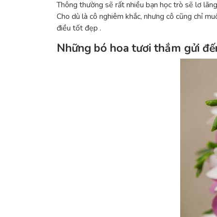
Thông thường sẽ rất nhiều bạn học trò sẽ lơ lãng
Cho dù là cô nghiêm khắc, nhưng cô cũng chỉ muố
điều tốt đẹp .
Những bó hoa tươi thắm gửi đế