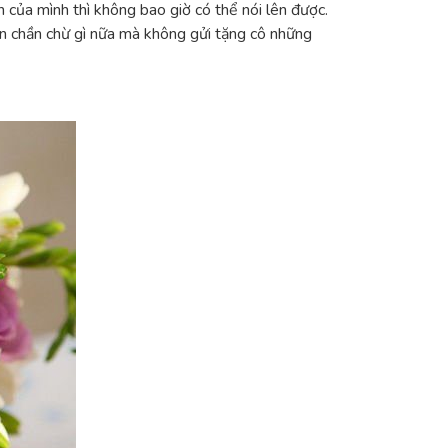
 của mình thì không bao giờ có thể nói lên được.
òn chần chừ gì nữa mà không gửi tặng cô những