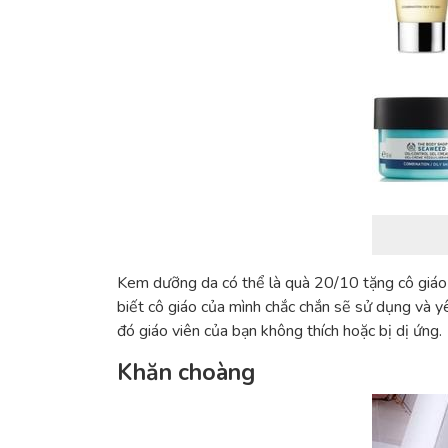
Kem dưỡng da có thể là
quà 20/10 tặng cô giáo
biết cô giáo của mình chắc chắn sẽ sử dụng và yê
đó giáo viên của bạn không thích hoặc bị dị ứng.
Khăn choàng