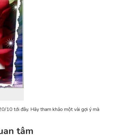
20/10 tới đây. Hãy tham khảo một vài gợi ý mà
quan tâm