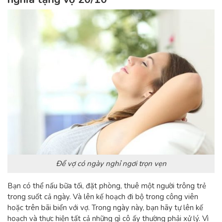
Để vợ có ngày nghỉ ngơi trọn vẹn
Bạn có thể nấu bữa tối, đặt phòng, thuê một người trông trẻ
trong suốt cả ngày. Và lên kế hoạch đi bộ trong công viên
hoặc trên bãi biển với vợ. Trong ngày này, bạn hãy tự lên kế
hoạch và thực hiện tất cả những gì cô ấy thường phải xử lý. Vì