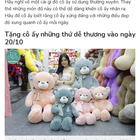
Hãy nghĩ về một cái gì đó cô ấy sử dụng thường xuyên. Thay
thế những món đồ này có thể dễ dàng khiến cô ấy nhận ra.
Hãy để cô ấy biết rằng cô ấy xứng đáng với những điều đẹp
đẽ xung quanh cô ấy mỗi ngày.
Tặng cô ấy những thứ dễ thương vào ngày
20/10