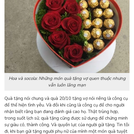
Hoa và socola: Những món quà tặng vợ quen thuộc nhưng
vẫn luôn lãng mạn
Quà tặng nói chung và
quà 20/10 tặng vợ
nói riêng là công cụ
để thể hiện tình yêu. Và đôi khi cũng là công cụ để cho người
nhận biết rằng bạn đang đánh giá cao họ. Thật trùng hợp,
trong suốt lịch sử, quà tặng cũng được sử dụng để chứng minh
sự giàu có, thành công. Và quyền lực của người gửi tặng. Tin tôi
đi, khi bạn gửi tặng người phụ nữ của mình một món quà tuyệt