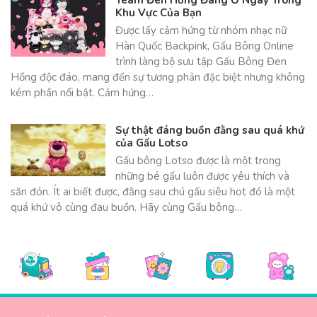
Khu Vực Của Bạn
Được lấy cảm hứng từ nhóm nhạc nữ
Hàn Quốc Backpink, Gấu Bông Online
trình làng bộ sưu tập Gấu Bông Đen
Hồng độc đáo, mang đến sự tương phản đặc biệt nhưng không
kém phần nổi bật. Cảm hứng…
Sự thật đáng buồn đằng sau quá khứ
của Gấu Lotso
Gấu bông Lotso được là một trong
những bé gấu luôn được yêu thích và
săn đón. Ít ai biết được, đằng sau chú gấu siêu hot đó là một
quá khứ vô cùng đau buồn. Hãy cùng Gấu bông…