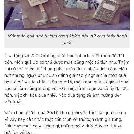
Một món quà nhỏ tự làm càng khiến phụ nữ cảm thấy hạnh
phúc
Quà tặng vợ 20/10
không nhất thiết phải là một món đồ đắt
tiền. Món quà đó có thể được mua bằng một số tiền nhỏ. Thậm
chí có thể miễn phí nhưng phải chứa đựng nhiều tình cảm. Hầu
hết những người phụ nữ sẽ đánh giá cao ý nghĩa của món quà
hơn là giá vị vật chất. Trên thực tế, một món quà có giá trị quá
cao sẽ làm nàng không vui. Đặc biệt là khi bạn và cô ấy đã kết
hôn, việc chi tiêu quá nhiều vào quà tặng sẽ ảnh hưởng đến
việc khác
Việc chọn gì làm quà 20/10 cho người yêu thực sự quan trọng.
Vì vậy hãy cân nhắc thật cẩn thận về thứ bạn định gửi tặng.
Nếu bạn chưa có ý tưởng gì, những gợi ý dưới đây có thể sẽ
hữu ích với bạn: