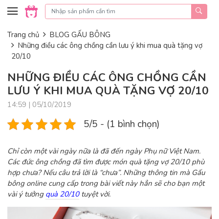
Skip to content
Trang chủ
BLOG GẤU BÔNG
Những điều các ông chồng cần lưu ý khi mua quà tặng vợ
20/10
NHỮNG ĐIỀU CÁC ÔNG CHỒNG CẦN
LƯU Ý KHI MUA QUÀ TẶNG VỢ 20/10
14:59 | 05/10/2019
5/5 - (1 bình chọn)
Chỉ còn một vài ngày nữa là đã đến ngày Phụ nữ Việt Nam.
Các đức ông chồng đã tìm được món
quà tặng vợ 20/10
phù
hợp chưa? Nếu câu trả lời là “chưa”. Những thông tin mà Gấu
bông online cung cấp trong bài viết này hẳn sẽ cho bạn một
vài ý tưởng
quà 20/10
tuyệt vời.