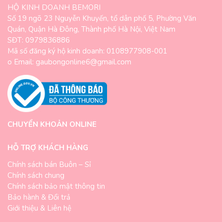
HỘ KINH DOANH BEMORI
Số 19 ngõ 23 Nguyễn Khuyến, tổ dân phố 5, Phường Văn
Quán, Quận Hà Đông, Thành phố Hà Nội, Việt Nam
SĐT: 0979836886
Mã số đăng ký hộ kinh doanh: 0108977908-001
o Email: gaubongonline6@gmail.com
CHUYỂN KHOẢN ONLINE
HỖ TRỢ KHÁCH HÀNG
Chính sách bán Buôn – Sỉ
Chính sách chung
Chính sách bảo mật thông tin
Bảo hành & Đổi trả
Giới thiệu & Liên hệ