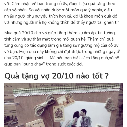
vời. Cảm nhận về bạn trong cô ấy, được hiệu quả tăng theo
cấp số nhân. So với nhận được một món quà ý nghĩa, điều
nhiều người phụ nữ yêu thích hơn cả. đó là khoe món quà đó
với những người mà họ không thích để thấy người ta “ghen tị”.
Mua quà 20/10 cho vợ
giúp tăng thêm sự ấm áp, tin tưởng,
tình cảm và sự thân mật trong mối quan hệ. Thậm chí, quà
tặng cũng có tác dụng làm gia tăng sự ngưỡng mộ của cô ấy
về bạn. Hiệu quả này không chỉ đạt được trong những ngày lễ
như 20/10, giáng sinh,… Mà nếu bạn biết cách tặng quà,nó sẽ
giúp bạn “bùng cháy” trong suốt cuộc đời.
Quà tặng vợ 20/10 nào tốt ?