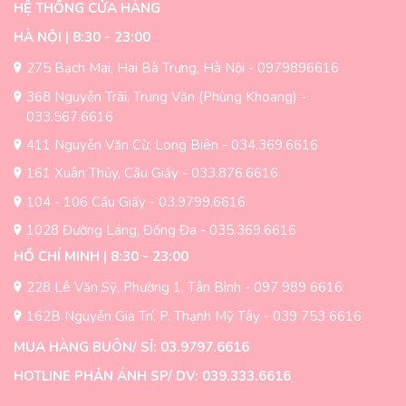
HỆ THỐNG CỬA HÀNG
HÀ NỘI | 8:30 - 23:00
275 Bạch Mai, Hai Bà Trưng, Hà Nội - 0979896616
368 Nguyễn Trãi, Trung Văn (Phùng Khoang) -
033.567.6616
411 Nguyễn Văn Cừ, Long Biên - 034.369.6616
161 Xuân Thủy, Cầu Giấy - 033.876.6616
104 - 106 Cầu Giấy - 03.9799.6616
1028 Đường Láng, Đống Đa - 035.369.6616
HỒ CHÍ MINH | 8:30 - 23:00
228 Lê Văn Sỹ, Phường 1, Tân Bình - 097 989 6616
162B Nguyễn Gia Trí, P. Thạnh Mỹ Tây - 039 753 6616
MUA HÀNG BUÔN/ SỈ: 03.9797.6616
HOTLINE PHẢN ÁNH SP/ DV: 039.333.6616