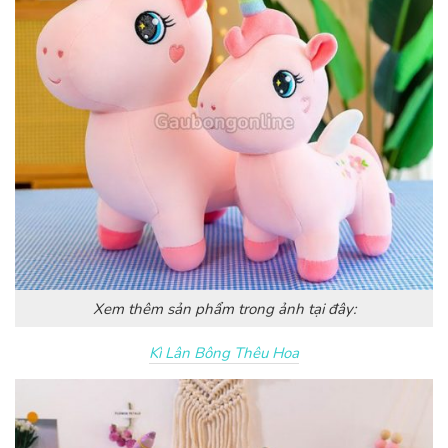
Xem thêm sản phẩm trong ảnh tại đây:
Kì Lân Bông Thêu Hoa