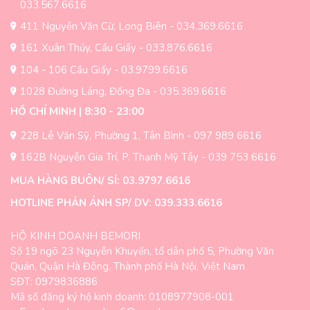
033.567.6616
411 Nguyễn Văn Cừ, Long Biên - 034.369.6616
161 Xuân Thủy, Cầu Giấy - 033.876.6616
104 - 106 Cầu Giấy - 03.9799.6616
1028 Đường Láng, Đống Đa - 035.369.6616
HỒ CHÍ MINH | 8:30 - 23:00
228 Lê Văn Sỹ, Phường 1, Tân Bình - 097 989 6616
162B Nguyễn Gia Trí, P. Thạnh Mỹ Tây - 039 753 6616
MUA HÀNG BUÔN/ SỈ: 03.9797.6616
HOTLINE PHẢN ÁNH SP/ DV: 039.333.6616
HỘ KINH DOANH BEMORI
Số 19 ngõ 23 Nguyễn Khuyến, tổ dân phố 5, Phường Văn
Quán, Quận Hà Đông, Thành phố Hà Nội, Việt Nam
SĐT: 0979836886
Mã số đăng ký hộ kinh doanh: 0108977908-001