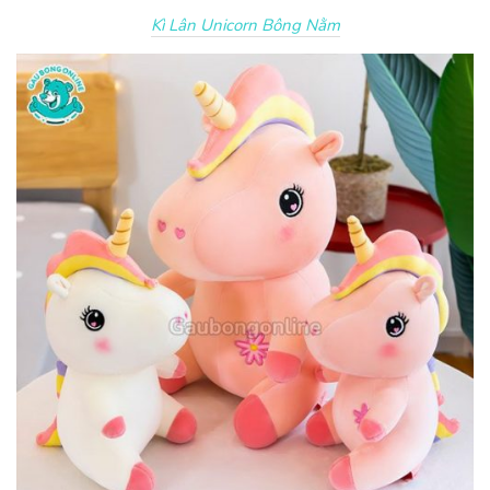
Kì Lân Unicorn Bông Nằm