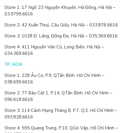
Store 1: 17 Ngõ 23 Nguyễn Khuyến, Hà Đông, Hà Nội –
03.9799.6616
Store 2: 42 Xuân Thuỷ, Cầu Giấy, Hà Nội – 033.876.6616
Store 3: 1028 Đ. Láng, Đống Đa, Hà Nội – 035.369.6616
Store 4: 411 Nguyễn Văn Cừ, Long Biên, Hà Nội –
034.369.6616
TP. HCM
Store 1: 228 Âu Cơ, P.9, Q.Tân Bình, Hồ Chí Minh –
038.699.6616
Store 2: 77 Bàu Cát 1, P.14, Q.Tân Bình, Hồ Chí Minh –
096.618.6616
Store 3: 114 Cách Mạng Tháng 8, P.7, Q.3, Hồ Chí Minh –
093.828.6616
Store 4: 555 Quang Trung, P.10, Q.Gò Vấp, Hồ Chí Minh –