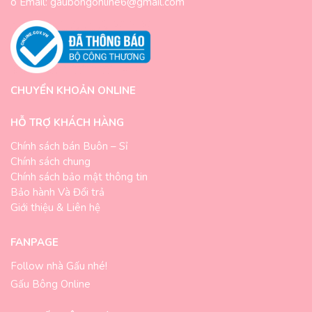
o Email: gaubongonline6@gmail.com
CHUYỂN KHOẢN ONLINE
HỖ TRỢ KHÁCH HÀNG
Chính sách bán Buôn – Sỉ
Chính sách chung
Chính sách bảo mật thông tin
Bảo hành Và Đổi trả
Giới thiệu & Liên hệ
FANPAGE
Follow nhà Gấu nhé!
Gấu Bông Online