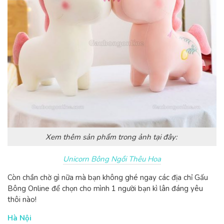
Xem thêm sản phẩm trong ảnh tại đây:
Unicorn Bông Ngồi Thêu Hoa
Còn chần chờ gì nữa mà bạn không ghé ngay các địa chỉ Gấu
Bông Online để chọn cho mình 1 người bạn kì lân đáng yêu
thôi nào!
Hà Nội