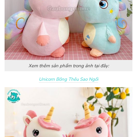
Xem thêm sản phẩm trong ảnh tại đây:
Unicorn Bông Thêu Sao Ngồi