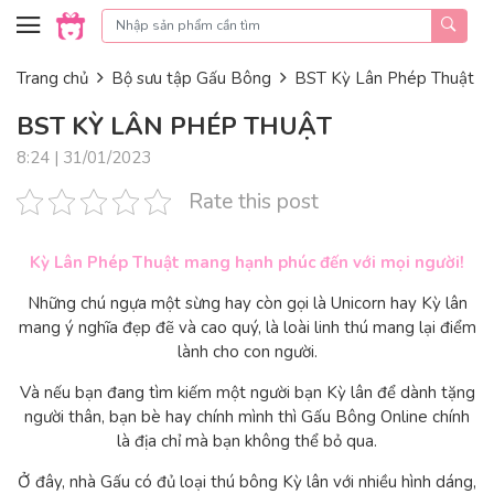
Skip to content
Trang chủ
Bộ sưu tập Gấu Bông
BST Kỳ Lân Phép Thuật
BST KỲ LÂN PHÉP THUẬT
8:24 | 31/01/2023
Rate this post
Kỳ Lân Phép Thuật mang hạnh phúc đến với mọi người!
Những chú ngựa một sừng hay còn gọi là Unicorn hay Kỳ lân
mang ý nghĩa đẹp đẽ và cao quý, là loài linh thú mang lại điểm
lành cho con người.
Và nếu bạn đang tìm kiếm một người bạn Kỳ lân để dành tặng
người thân, bạn bè hay chính mình thì Gấu Bông Online chính
là địa chỉ mà bạn không thể bỏ qua.
Ở đây, nhà Gấu có đủ loại thú bông Kỳ lân với nhiều hình dáng,