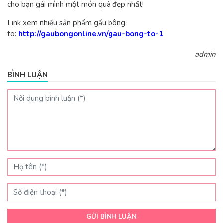
cho bạn gái mình một món quà đẹp nhất!
Link xem nhiều sản phẩm gấu bông
to:
http://gaubongonline.vn/gau-bong-to-1
admin
BÌNH LUẬN
GỬI BÌNH LUẬN