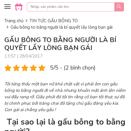
Skip to content
Trang chủ
TIN TỨC GẤU BÔNG TO
Gấu bông to bằng người là bí quyết lấy lòng bạn gái
GẤU BÔNG TO BẰNG NGƯỜI LÀ BÍ
QUYẾT LẤY LÒNG BẠN GÁI
13:57 | 28/04/2017
5/5 - (2 bình chọn)
Tôi từng thấy một bạn nữ khá chật vật vì phải ôm con gấu
bông to bằng người đi về nhà nhưng khuôn mặt ánh lên niềm
vui đầy rạng rỡ. Giây phút đó tôi tin rằng cô bạn tôi thực sự đã
bị chinh phục bởi tràng chai đã tặng chú gấu đáng yêu kia.
Con gái ai chẳng yêu gấu !
Tại sao lại là gấu bông to bằng