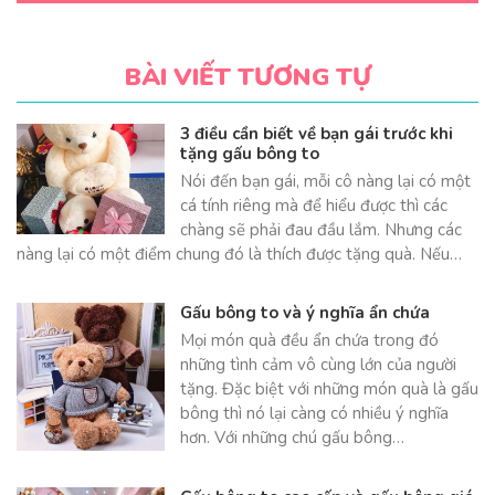
BÀI VIẾT TƯƠNG TỰ
3 điều cần biết về bạn gái trước khi
tặng gấu bông to
Nói đến bạn gái, mỗi cô nàng lại có một
cá tính riêng mà để hiểu được thì các
chàng sẽ phải đau đầu lắm. Nhưng các
nàng lại có một điểm chung đó là thích được tặng quà. Nếu…
Gấu bông to và ý nghĩa ẩn chứa
Mọi món quà đều ẩn chứa trong đó
những tình cảm vô cùng lớn của người
tặng. Đặc biệt với những món quà là gấu
bông thì nó lại càng có nhiều ý nghĩa
hơn. Với những chú gấu bông…