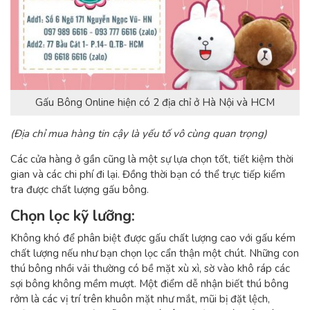
Gấu Bông Online hiện có 2 địa chỉ ở Hà Nội và HCM
(Địa chỉ mua hàng tin cậy là yếu tố vô cùng quan trọng)
Các cửa hàng ở gần cũng là một sự lựa chọn tốt, tiết kiệm thời
gian và các chi phí đi lại. Đồng thời bạn có thể trực tiếp kiểm
tra được chất lượng gấu bông.
Chọn lọc kỹ lưỡng
:
Không khó để phân biệt được gấu chất lượng cao với gấu kém
chất lượng nếu như bạn chọn lọc cẩn thận một chút. Những con
thú bông nhồi vải thường có bề mặt xù xì, sờ vào khô ráp các
sợi bông không mềm mượt. Một điểm dễ nhận biết thú bông
rởm là các vị trí trên khuôn mặt như mắt, mũi bị đặt lệch,