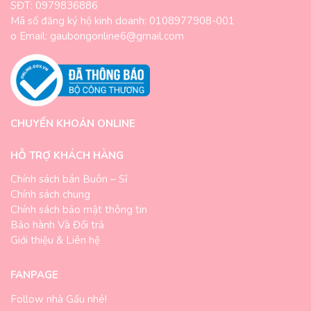
SĐT: 0979836886
Mã số đăng ký hộ kinh doanh: 0108977908-001
o Email: gaubongonline6@gmail.com
CHUYỂN KHOẢN ONLINE
HỖ TRỢ KHÁCH HÀNG
Chính sách bán Buôn – Sỉ
Chính sách chung
Chính sách bảo mật thông tin
Bảo hành Và Đổi trả
Giới thiệu & Liên hệ
FANPAGE
Follow nhà Gấu nhé!