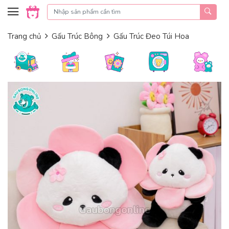
Skip to content
Trang chủ
Gấu Trúc Bông
Gấu Trúc Đeo Túi Hoa