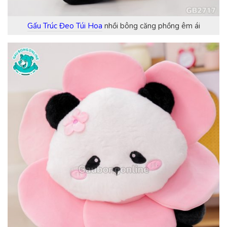
Gấu Trúc Đeo Túi Hoa
nhồi bông căng phồng êm ái