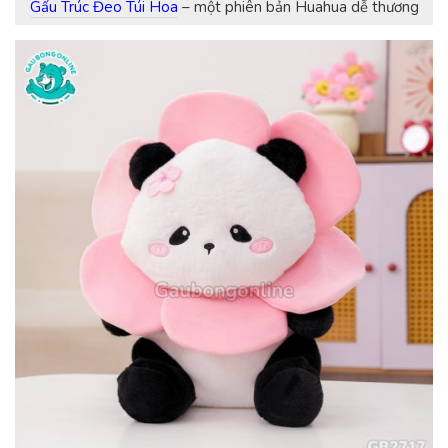
Gấu Trúc Đeo Túi Hoa
– một phiên bản Huahua dễ thương