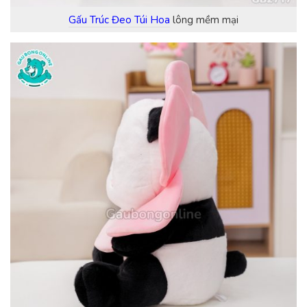
Gấu Trúc Đeo Túi Hoa
lông mềm mại