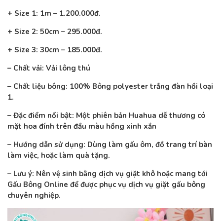
+ Size 1: 1m – 1.200.000đ.
+ Size 2: 50cm – 295.000đ.
+ Size 3: 30cm – 185.000đ.
– Chất vải: Vải lông thú
– Chất liệu bông: 100% Bông polyester trắng đàn hồi loại
1.
– Đặc điểm nổi bật: Một phiên bản Huahua dễ thương có
mặt hoa đính trên đầu màu hồng xinh xắn
– Hướng dẫn sử dụng: Dùng làm gấu ôm, đồ trang trí bàn
làm việc, hoặc làm quà tặng.
– Lưu ý: Nên vệ sinh bằng dịch vụ giặt khô hoặc mang tới
Gấu Bông Online để được phục vụ dịch vụ giặt gấu bông
chuyên nghiệp.