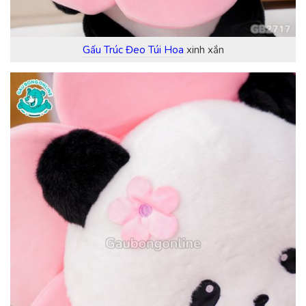
Gấu Trúc Đeo Túi Hoa
xinh xắn