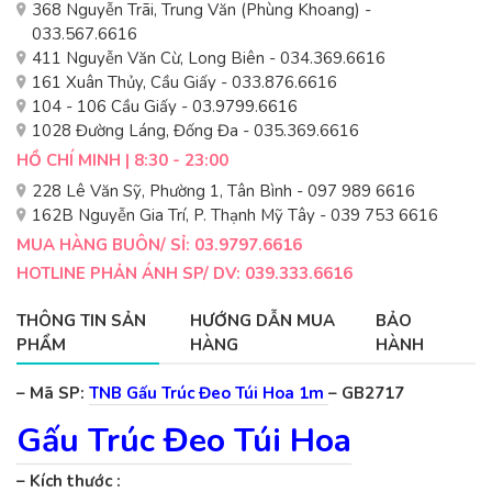
368 Nguyễn Trãi, Trung Văn (Phùng Khoang) -
033.567.6616
411 Nguyễn Văn Cừ, Long Biên - 034.369.6616
161 Xuân Thủy, Cầu Giấy - 033.876.6616
104 - 106 Cầu Giấy - 03.9799.6616
1028 Đường Láng, Đống Đa - 035.369.6616
HỒ CHÍ MINH | 8:30 - 23:00
228 Lê Văn Sỹ, Phường 1, Tân Bình - 097 989 6616
162B Nguyễn Gia Trí, P. Thạnh Mỹ Tây - 039 753 6616
MUA HÀNG BUÔN/ SỈ: 03.9797.6616
HOTLINE PHẢN ÁNH SP/ DV: 039.333.6616
THÔNG TIN SẢN
HƯỚNG DẪN MUA
BẢO
PHẨM
HÀNG
HÀNH
– Mã SP:
TNB Gấu Trúc Đeo Túi Hoa 1m
– GB2717
Gấu Trúc Đeo Túi Hoa
– Kích thước :