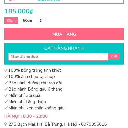
185.000
₫
30cm
50cm
1m
MUA HÀNG
ĐẶT HÀNG NHANH
GỬI
100% bông trắng tinh khiết
100% ảnh chụp tại shop
Bảo hành đường chỉ trọn đời
Bảo hành Bông gấu 6 tháng
Miễn phí Gói quà
Miễn phí Tặng thiệp
Miễn phí Nén chân không gấu
HÀ NỘI | 8:30 - 23:00
275 Bạch Mai, Hai Bà Trưng, Hà Nội - 0979896616