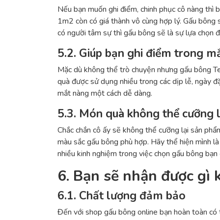
Nếu bạn muốn ghi điểm, chinh phục cô nàng thì 
1m2 còn có giá thành vô cùng hợp lý. Gấu bông s
có người tâm sự thì gấu bông sẽ là sự lựa chọn đ
5.2. Giúp bạn ghi điểm trong m
Mặc dù không thể trò chuyện nhưng gấu bông Ted
quà được sử dụng nhiều trong các dịp lễ, ngày đ
mắt nàng một cách dễ dàng.
5.3. Món quà không thể cưỡng l
Chắc chắn cô ấy sẽ không thể cưỡng lại sản phẩm
màu sắc gấu bông phù hợp. Hãy thể hiện mình là
nhiều kinh nghiệm trong việc chọn gấu bông bạn 
6. Bạn sẽ nhận được gì 
6.1. Chất lượng đảm bảo
Đến với shop gấu bông online bạn hoàn toàn có 