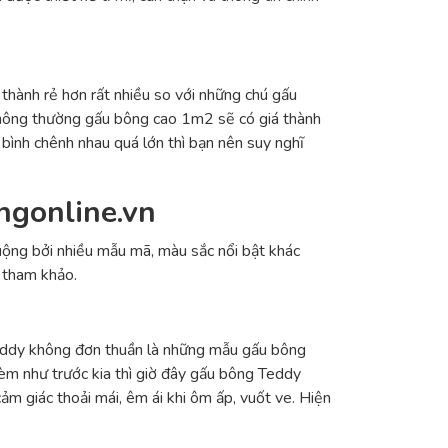
thành rẻ hơn rất nhiều so với những chú gấu
 Thông thường gấu bông cao 1m2 sẽ có giá thành
ình chênh nhau quá lớn thì bạn nên suy nghĩ
ngonline.vn
uộng bởi nhiều mẫu mã, màu sắc nổi bật khác
 tham khảo.
Teddy không đơn thuần là những mẫu gấu bông
kèm như trước kia thì giờ đây gấu bông Teddy
ảm giác thoải mái, êm ái khi ôm ấp, vuốt ve. Hiện