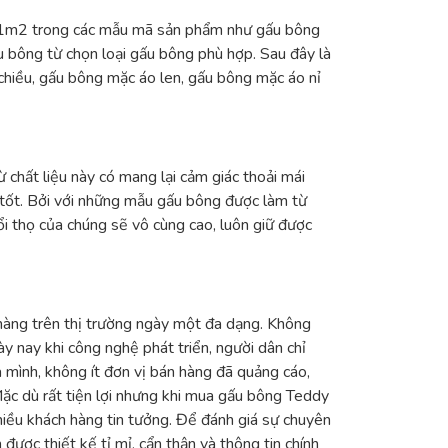
c 1m2 trong các mẫu mã sản phẩm như gấu bông
 bông từ chọn loại gấu bông phù hợp. Sau đây là
hiều, gấu bông mặc áo len, gấu bông mặc áo nỉ
 chất liệu này có mang lại cảm giác thoải mái
 tốt. Bởi với những mẫu gấu bông được làm từ
ổi thọ của chúng sẽ vô cùng cao, luôn giữ được
 hàng trên thị trường ngày một đa dạng. Không
 nay khi công nghệ phát triển, người dân chỉ
 mình, không ít đơn vị bán hàng đã quảng cáo,
ặc dù rất tiện lợi nhưng khi mua gấu bông Teddy
hiều khách hàng tin tưởng. Để đánh giá sự chuyên
được thiết kế tỉ mỉ, cẩn thận và thông tin chính