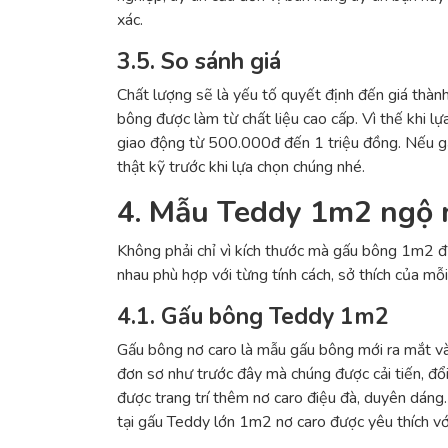
xác.
3.5. So sánh giá
Chất lượng sẽ là yếu tố quyết định đến giá thàn
bông được làm từ chất liệu cao cấp. Vì thế khi
giao động từ 500.000đ đến 1 triệu đồng. Nếu gấ
thật kỹ trước khi lựa chọn chúng nhé.
4. Mẫu Teddy 1m2 ngộ 
Không phải chỉ vì kích thước mà gấu bông 1m2 đ
nhau phù hợp với từng tính cách, sở thích của 
4.1. Gấu bông Teddy 1m2
Gấu bông nơ caro là mẫu gấu bông mới ra mắt v
đơn sơ như trước đây mà chúng được cải tiến, đổ
được trang trí thêm nơ caro điệu đà, duyên dáng.
tại gấu Teddy lớn 1m2 nơ caro được yêu thích vớ