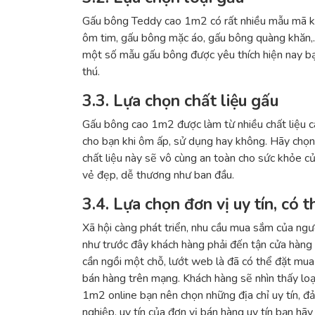
Gấu bông Teddy cao 1m2 có rất nhiều mẫu mã k
ôm tim, gấu bông mặc áo, gấu bông quàng khăn,…
một số mẫu gấu bông được yêu thích hiện nay bạ
thú.
3.3. Lựa chọn chất liệu gấu
Gấu bông cao 1m2 được làm từ nhiều chất liệu ca
cho bạn khi ôm ấp, sử dụng hay không. Hãy chọn
chất liệu này sẽ vô cùng an toàn cho sức khỏe c
vẻ đẹp, dễ thương như ban đầu.
3.4. Lựa chọn đơn vị uy tín, có 
Xã hội càng phát triển, nhu cầu mua sắm của ngư
như trước đây khách hàng phải đến tận cửa hàng
cần ngồi một chỗ, lướt web là đã có thể đặt mua
bán hàng trên mạng. Khách hàng sẽ nhìn thấy lo
1m2 online bạn nên chọn những địa chỉ uy tín, đ
nghiệp, uy tín của đơn vị bán hàng uy tín bạn hãy