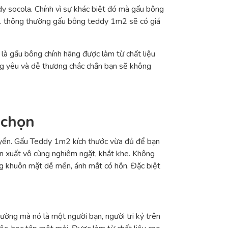
y socola. Chính vì sự khác biệt đó mà gấu bông
u. thông thường gấu bông teddy 1m2 sẽ có giá
là gấu bông chính hãng được làm từ chất liệu
ng yêu và dễ thương chắc chắn bạn sẽ không
 chọn
uyển. Gấu Teddy 1m2 kích thước vừa đủ để bạn
 xuất vô cùng nghiêm ngặt, khắt khe. Không
ng khuôn mặt dễ mến, ánh mắt có hồn. Đặc biệt
ường mà nó là một người bạn, người tri kỷ trên