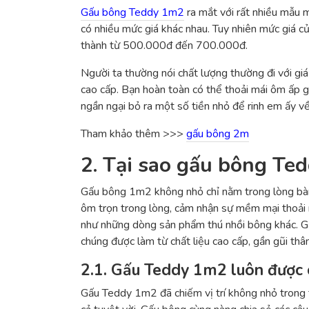
Gấu bông Teddy 1m2
ra mắt với rất nhiều mẫu 
có nhiều mức giá khác nhau. Tuy nhiên mức giá
thành từ 500.000đ đến 700.000đ.
Người ta thường nói chất lượng thường đi với gi
cao cấp. Bạn hoàn toàn có thể thoải mái ôm ấp 
ngần ngại bỏ ra một số tiền nhỏ để rinh em ấy v
Tham khảo thêm >>>
gấu bông 2m
2. Tại sao gấu bông Ted
Gấu bông 1m2 không nhỏ chỉ nằm trong lòng bàn
ôm trọn trong lòng, cảm nhận sự mềm mại thoải
như những dòng sản phẩm thú nhồi bông khác. Gấ
chúng được làm từ chất liệu cao cấp, gần gũi thân
2.1. Gấu Teddy 1m2 luôn được c
Gấu Teddy 1m2 đã chiếm vị trí không nhỏ trong t