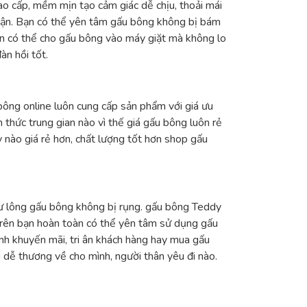
ao cấp, mềm mịn tạo cảm giác dễ chịu, thoải mái
thận. Bạn có thể yên tâm gấu bông không bị bám
Bạn có thể cho gấu bông vào máy giặt mà không lo
àn hồi tốt.
bông online luôn cung cấp sản phẩm với giá ưu
h thức trung gian nào vì thế giá gấu bông luôn rẻ
 nào giá rẻ hơn, chất lượng tốt hơn shop gấu
hư lông gấu bông không bị rụng. gấu bông Teddy
trên bạn hoàn toàn có thể yên tâm sử dụng gấu
nh khuyến mãi, tri ân khách hàng hay mua gấu
dễ thương về cho mình, người thân yêu đi nào.