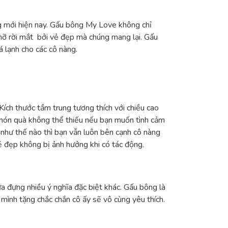
 mới hiện nay. Gấu bông My Love không chỉ
 nỡ rời mắt bởi vẻ đẹp mà chúng mang lại. Gấu
 lạnh cho các cô nàng.
ích thước tầm trung tương thích với chiều cao
 món quà không thể thiếu nếu bạn muốn tình cảm
như thế nào thì bạn vẫn luôn bên cạnh cô nàng
 đẹp không bị ảnh hưởng khi có tác động.
 đựng nhiều ý nghĩa đặc biệt khác. Gấu bông là
ình tặng chắc chắn cô ấy sẽ vô cùng yêu thích.