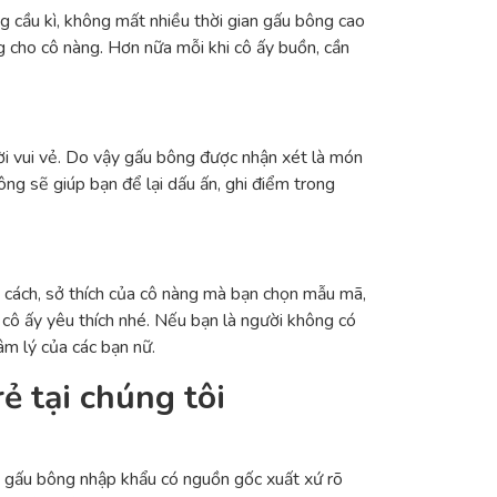
 cầu kì, không mất nhiều thời gian gấu bông cao
g cho cô nàng. Hơn nữa mỗi khi cô ấy buồn, cần
ời vui vẻ. Do vậy gấu bông được nhận xét là món
ng sẽ giúp bạn để lại dấu ấn, ghi điểm trong
h cách, sở thích của cô nàng mà bạn chọn mẫu mã,
cô ấy yêu thích nhé. Nếu bạn là người không có
âm lý của các bạn nữ.
ẻ tại chúng tôi
à gấu bông nhập khẩu có nguồn gốc xuất xứ rõ