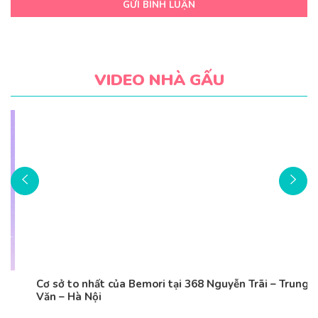
GỬI BÌNH LUẬN
VIDEO NHÀ GẤU
Cơ sở to nhất của Bemori tại 368 Nguyễn Trãi – Trung
Văn – Hà Nội