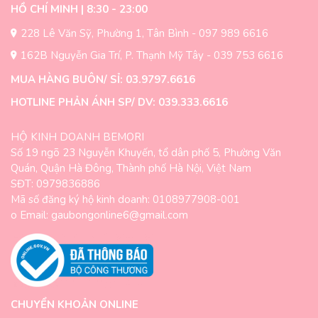
HỒ CHÍ MINH | 8:30 - 23:00
228 Lê Văn Sỹ, Phường 1, Tân Bình - 097 989 6616
162B Nguyễn Gia Trí, P. Thạnh Mỹ Tây - 039 753 6616
MUA HÀNG BUÔN/ SỈ: 03.9797.6616
HOTLINE PHẢN ÁNH SP/ DV: 039.333.6616
HỘ KINH DOANH BEMORI
Số 19 ngõ 23 Nguyễn Khuyến, tổ dân phố 5, Phường Văn
Quán, Quận Hà Đông, Thành phố Hà Nội, Việt Nam
SĐT: 0979836886
Mã số đăng ký hộ kinh doanh: 0108977908-001
o Email: gaubongonline6@gmail.com
CHUYỂN KHOẢN ONLINE