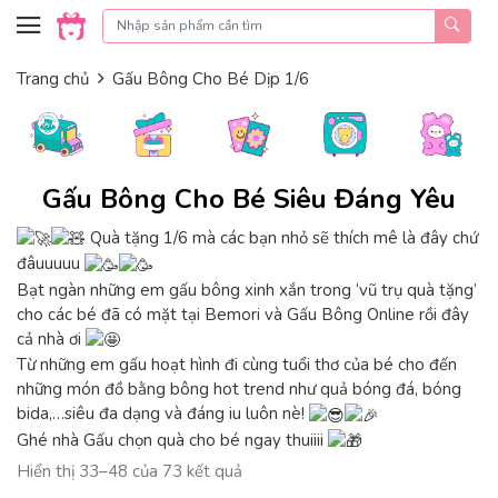
Skip to content
Trang chủ
Gấu Bông Cho Bé Dịp 1/6
Gấu Bông Cho Bé Siêu Đáng Yêu
Quà tặng 1/6 mà các bạn nhỏ sẽ thích mê là đây chứ
đâuuuuu
Bạt ngàn những em gấu bông xinh xắn trong ‘vũ trụ quà tặng’
cho các bé đã có mặt tại Bemori và Gấu Bông Online rồi đây
cả nhà ơi
Từ những em gấu hoạt hình đi cùng tuổi thơ của bé cho đến
những món đồ bằng bông hot trend như quả bóng đá, bóng
bida,…siêu đa dạng và đáng iu luôn nè!
Ghé nhà Gấu chọn quà cho bé ngay thuiiii
Đã
Hiển thị 33–48 của 73 kết quả
sắp